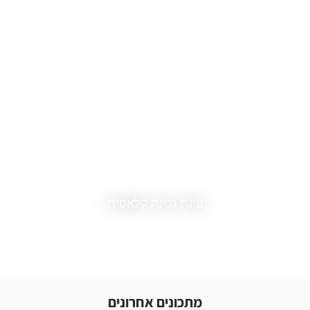
גבינה קלאסית
עוגת
מתכונים אחרונים