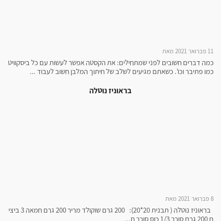
11 פברואר 2021 מאת
כמה דברים חשובים לפני שמתחילים: את הקסטה אפשר לעשות עם כל ביסקוויט
כמו פתיבר וכו'. כשאתם מגיעים לשלב של חיתוך המלבן חשוב לעבוד ...
בראוניז נוטלה
8 פברואר 2021 מאת
בראוניז נוטלה ( תבנית 20*20): 200 גרם שוקולד מריר 200 גרם חמאה 3 ביצי
ם 200 גרם סוכר 1/3 כוס סוכר ח...