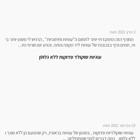
3 מרץ 2021 מאת
החורף הזה התחברתי יותר לתחום ה"עוגיות וחיתוכיות" , הרגיש לי משהו יותר בי
תי, חמים וכיף בצנצנת של עוגיות ליד הקפה והתה. והגיע יום חורפי היו...
עוגיות שוקולד סדוקות ללא גלוטן
23 פברואר 2021 מאת
עוגיות שוקולדיות סדוקות , בסגנון של עוגיות בראוניז, רק שהפעם הן ללא סוכר ו
ללא גלוטן. כמה דברים לפני שמתחילים: ...