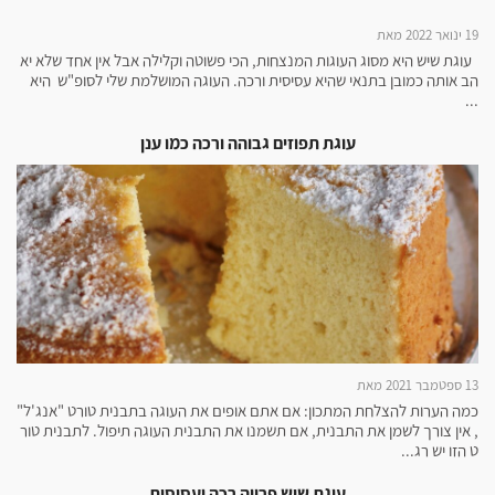
19 ינואר 2022 מאת
עוגת שיש היא מסוג העוגות המנצחות, הכי פשוטה וקלילה אבל אין אחד שלא יא
הב אותה כמובן בתנאי שהיא עסיסית ורכה. העוגה המושלמת שלי לסופ"ש היא
...
עוגת תפוזים גבוהה ורכה כמו ענן
13 ספטמבר 2021 מאת
כמה הערות להצלחת המתכון: אם אתם אופים את העוגה בתבנית טורט "אנג'ל"
, אין צורך לשמן את התבנית, אם תשמנו את התבנית העוגה תיפול. לתבנית טור
ט הזו יש רג...
עוגת שיש פרווה רכה ועסיסית