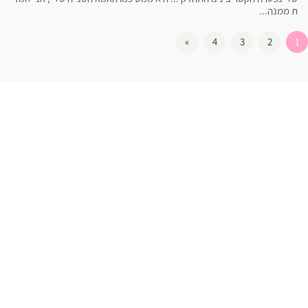
ת ממנה...
»
4
3
2
1