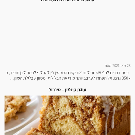
23 מאי 2021 מאת
כמה דברים לפני שמתחילים: את קמח הכוסמין נין להחליף לקמח לבן תופח , כ
- 350 גרם. אל תפחדו לערבב יותר מידי את הבלילות, מכיוון שבלילת השוק...
עוגת קינמון – סינרול