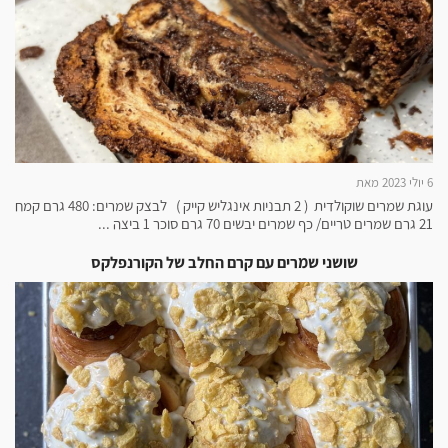
6 יולי 2023 מאת
עוגת שמרים שוקולדית ( 2 תבניות אינגליש קייק ) לבצק שמרים: 480 גרם קמח
21 גרם שמרים טריים/ כף שמרים יבשים 70 גרם סוכר 1 ביצה ...
שושני שמרים עם קרם החלב של הקורנפלקס