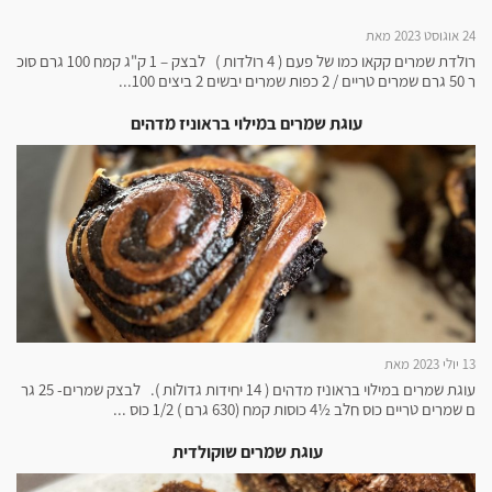
24 אוגוסט 2023 מאת
רולדת שמרים קקאו כמו של פעם ( 4 רולדות ) לבצק – 1 ק"ג קמח 100 גרם סוכ
ר 50 גרם שמרים טריים / 2 כפות שמרים יבשים 2 ביצים 100...
עוגת שמרים במילוי בראוניז מדהים
13 יולי 2023 מאת
עוגת שמרים במילוי בראוניז מדהים ( 14 יחידות גדולות ). לבצק שמרים- 25 גר
ם שמרים טריים כוס חלב ½4 כוסות קמח (630 גרם ) 1/2 כוס ...
עוגת שמרים שוקולדית