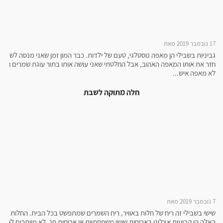
17 נובמבר 2019 מאת
גביניות בשבילי הן מאפה נוסטלגי, טעם של ילדות. כבר המון זמן שאני מנסה לש
חזר את אותו המאפה האהוב, אבל החלטתי שאני עושה אותו בתור עוגת שמרים ו
לא מאפה איש...
חלה מתוקה לשבת
7 נובמבר 2019 מאת
שישי בשבילי זה ריח של חלות באוויר, ריח השמרים שמתפשט בכל הבית. החלות
האלה הן קבועות אצלינו בארוחות שישי משפחתיות או ארוחות חג, לא מוותרים לי