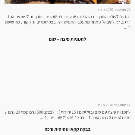
29 אוקטובר 2020 מאת
הגענו לעונת החורף - כמו שאתם יודעים בצק שמרים בחורף זה לפעמים אתגר
( רגע, לא להיבהל ). אחד ממעכבי התפיחה של בצק שמרים זה הקור , מה שאומ
ר ...
לחמניות פיצה – שום
11 אוקטובר 2020 מאת
לחמניות פיצה עם שום ובזיליקום ( 15 יחידות ): לבצק: 500 גרם קמח 20 גרם ש
מרים טריים 3 כפות סוכר 1 ביצה M 40 מ"ל שמן זית ( 4 ...
בבקה קקאו עסיסית ורכה