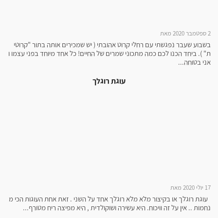
2 ספטמבר 2020 מאת
בשבוע שעבר נפגשתי עם רחלי קרוט אהובתי ( יש שמכירים אותה בתור "קרוטי
ת" ). ביחד הכנו לכם כמה מתכוני שמרים של החיים! כל אחד מיוחד בפני עצמו ו
אני בטוחה...
עוגת רוגלך
17 יולי 2020 מאת
עוגת רוגלך או בקיצור מלא מלא רוגלך אחד על השני . זאת אחת העוגות הכי מ
נחמות .. אין על זה וויכוח. היא עשירה ושוקולדית , היא מפיצה ריח מטורף...