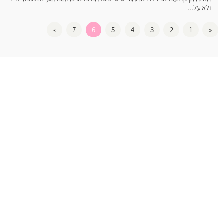
ולא על...
»
7
6
5
4
3
2
1
«