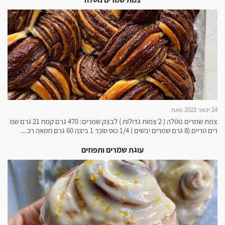
24 ינואר 2022 מאת
צמת שמרים נוטלה ( 2 צמות גדולות ) לבצק שמרים: 470 גרם קמח 21 גרם שמ
רים טריים (8 גרם שמרים יבשים ) 1/4 כוס סוכר 1 ביצה 60 גרם חמאה רכ...
עוגת שמרים ותפוזים