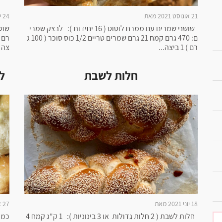
21 אוגוסט 2021 מאת
24 יוני 2021 מאת
שושני שמרים עם ממרח לוטוס ( 16 יחידות ): לבצק שמרי
ם: 470 גרם קמח 21 גרם שמרים טריים 1/2 כוס סוכר ( 100 ג
רם ) 1 ביצה...
צה 240 מ"ל חלב...
חלות לשבת
ל
18 יוני 2021 מאת
27 אפריל 2021 מאת
חלות לשבת ( 2 חלות גדולות או 3 בינוניות ): 1 ק"ג קמח 4
כמה