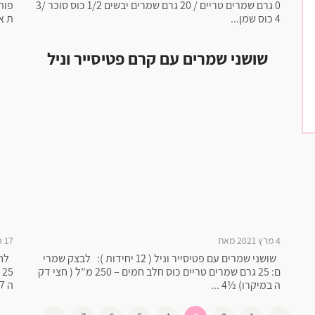
0 גרם שמרים טריים / 20 גרם שמרים יבשים 1/2 כוס סוכר 3/
פות
4 כוס שמן...
ת אפ
שושני שמרים עם קרם פטיסייר וניל
4 מרץ 2021 מאת
17 פברואר 2021 מאת
שושני שמרים עם פטיסייר וניל ( 12 יחידות ): לבצק שמרי
ם: 25 גרם שמרים טריים כוס חלב חמים – 250 מ"ל ( חצי דק
ה במיקרו) ½4 ...
ה M 17...