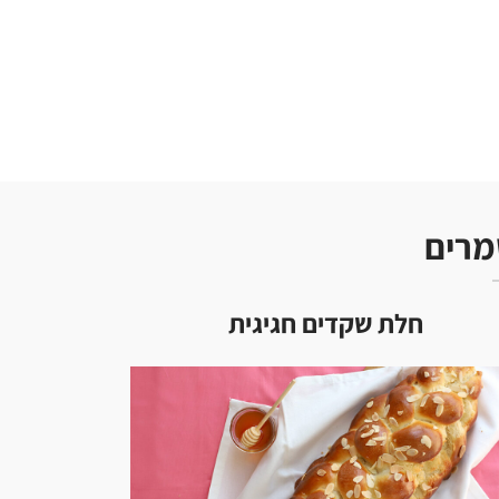
רים
חלת שקדים חגיגית