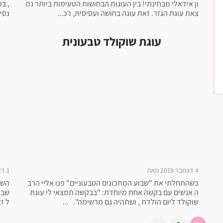
ון אידאלי מבחינתי! בין העוגות הבחושות הטעימות ביותר נמ
, ב
צאת עוגת הגזר. זאת עוגה בחושה ועסיסית, רכ...
נסי
עוגת שוקולד טבעונית
4 דצמבר 2019 מאת
1 דצמבר 2019 מאת
כשהתחלתי את "שבוע המתכונים הטבעוניים" פנו אליי הרב
ה אנשים עם בקשה אחת מיוחדת: "בבקשה תמצאי לי עוגת
שבת
שוקולד ליום הולדת , ושתהיה גם מרשימה". ...
ל ז