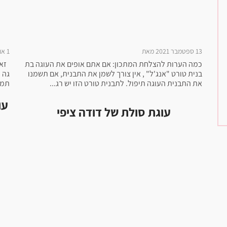
13 ספטמבר 2021 מאת
1 אוקטובר 2020 מאת
כמה הערות להצלחת המתכון: אם אתם אופים את העוגה בת
זאת
בנית טורט "אנג'ל" , אין צורך לשמן את התבנית, אם תשמנו
גה 
את התבנית העוגה תיפול. לתבנית טורט הזו יש רג...
תמי
עו
עוגת סולת של דודה ציפי