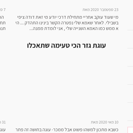
23 ספטמבר 2020 מאת
7 ספטמבר 2020 מאת
מי שעוד עוקב אחריי מתחילת דרכי יודע מי זאת דודה ציפי
המת
בשבילי. לאחר שאמא שלי נפטרה הקשר בינינו התהדק ... הי
תחי
א ממש כמו האמא השנייה שלי , אני לומדת ממנה...
תנה
עוגת גזר הכי טעימה שתאכלו
10 מאי 2020 מאת
31 מרץ 2020 מאת
כשבא מתכון למשהו פשוט אבל ממכר- עוגה בחושה זה פתר
עוג