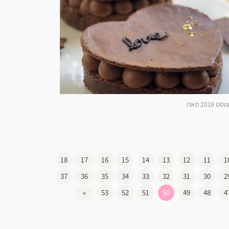
18
17
16
15
14
13
12
11
1
37
36
35
34
33
32
31
30
2
»
53
52
51
50
49
48
4