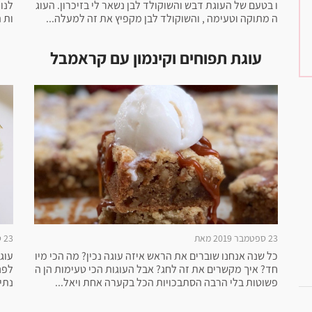
ו בטעם של העוגת דבש והשוקולד לבן נשאר לי בזיכרון. העוג
ה מתוקה וטעימה , והשוקולד לבן מקפיץ את זה למעלה...
ות ה
עוגת תפוחים וקינמון עם קראמבל
23 ספטמבר 2019 מאת
23 ספטמבר 2019 מאת
כל שנה אנחנו שוברים את הראש איזה עוגה נכין? מה הכי מיו
עוג
חד? איך מקשרים את זה לחג? אבל העוגות הכי טעימות הן ה
לפנ
פשוטות בלי הרבה הסתבכויות הכל בקערה אחת ויאל...
נתי 