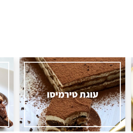
עוגת "סופלה"