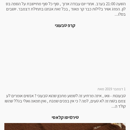
השעה 21:00 בערב. אחרי יום עבודה ארוך , סוף כל סוף מתיישבת על הספה בס
לון. המזג אוויר בלילות כבר קר מאוד , בכל זאת אנחנו בתחילת דצמבר. יושבים
בסלו...
קרפ טבעוני
1 דצמבר 2019 מאת
טבעונות - וואו , איזה מרתיע זה לשמוע מתכון שהוא טבעוני ? אנשים אומרים לע
צמם בטוח זה לא טעים, למה ? כי אין בפנים שמנת , ואין חמאה ואולי בגלל שהשו
קולד ה...
טירמיסו קלאסי