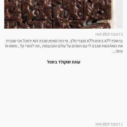
2 דצמבר 2019 מאת
בראוניז ללא ביצים וללא מוצרי חלב. מי היה מאמין שככה הוא יראה? אני שוברת
את הסטיגמות שנבנו לי עם השנים על עולם הטבעונות , וזה לגמרי קל , פשוט וט
עים!...
עוגת שוקולד בספל
1 דצמבר 2019 מאת