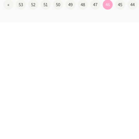
»
53
52
51
50
49
48
47
46
45
44