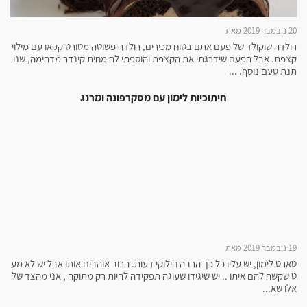
20 נובמבר 2019 מאת
רולדה שוקולד של פעם אתם בטוח מכירים, רולדה פשוטה מטורט קקאו עם מילוי
קצפת. אבל הפעם שידרגתי את הקצפת והוספתי לה מחית קינדר מדהימה, שנו
תנת טעם נוסף. ...
חיתוכיות לימון עם מסקרפונה ומרנג
19 נובמבר 2019 מאת
טארט לימון, יש עליו כל כך הרבה חילוקי דעות. הרוב אוהבים אותו אבל יש לא מע
ט שקשה להם איתו .. יש שיגידו שעוגה תפקידה להיות רק מתוקה , אני מהצד של
אלו שא...