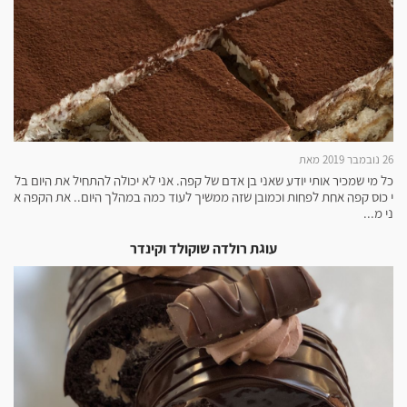
26 נובמבר 2019 מאת
כל מי שמכיר אותי יודע שאני בן אדם של קפה. אני לא יכולה להתחיל את היום בל
י כוס קפה אחת לפחות וכמובן שזה ממשיך לעוד כמה במהלך היום.. את הקפה א
ני מ...
עוגת רולדה שוקולד וקינדר