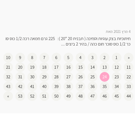
4 מרץ 2021 מאת
חיתוכיות בצק עוגיות וטחינה ( תבנית 20 *20 ): 225 גרם חמאה רכה 1/2 כוס סו
כר 1/2 כוס סוכר חום כהה / בהיר 2 ביצים ...
10
9
8
7
6
5
4
3
2
1
«
21
20
19
18
17
16
15
14
13
12
11
32
31
30
29
28
27
26
25
24
23
22
43
42
41
40
39
38
37
36
35
34
33
»
53
52
51
50
49
48
47
46
45
44