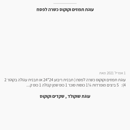
עוגת תפוזים וקוקוס כשרה לפסח
1 אפריל 2021 מאת
עוגת תפוזים וקוקוס כשרה לפסח ( תבנית ריבוע 24*24 או תבנית עגולה בקוטר 2
4): 5 ביצים מופרדות ¼1 כוסות סוכר 1 כוס שמן קנולה 1 כוס ק...
עוגת שוקולד , שקדים וקוקוס