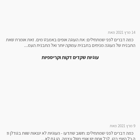
14 מרץ 2021 מאת
כמה דברים לפני שמתחילים: את העוגה אופים באמבט מים. זאת אומרת שאת
התבנית של העוגה מניחים בתבנית עמוקה יותר ואל התבנית העמ...
עוגיות שקדים דקות וקריספיות
9 מרץ 2021 מאת
כמה דברים לפני שמתחילים: חשוב שתדעו - העוגיות לא יוצאות שוות בגודלן וז
ה כל היופי בהן. לכל אחת יש אופי משל עצמה, הן גם לא...