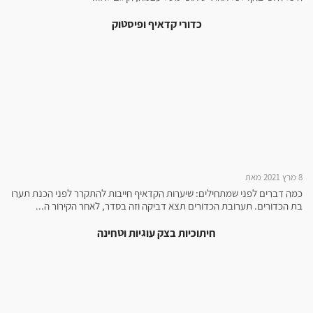
כדורי קדאיף ופיסטוק
8 מרץ 2021 מאת
כמה דברים לפני שמתחילים: שיערות הקדאיף חייבות להתקרר לפני הכנת תערו
בת הכדורים. תערובת הכדורים תצא דביקה וזה בסדר, לאחר הקירור ה...
חיתוכיות בצק עוגיות וטחינה