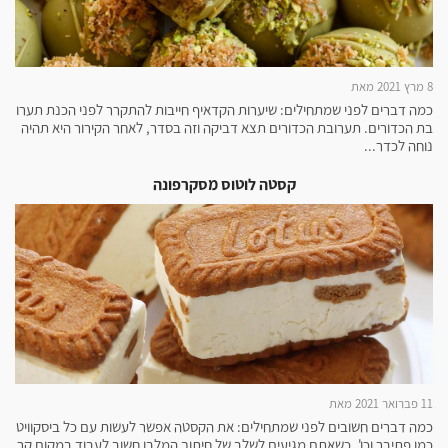
8 מרץ 2021 מאת
כמה דברים לפני שמתחילים: שיערות הקדאיף חייבות להתקרר לפני הכנת תערו
בת הכדורים. תערובת הכדורים תצא דביקה וזה בסדר, לאחר הקירור היא תהיה
נוחה לכדר...
קסטה לוטוס מסקרפונה
11 פברואר 2021 מאת
כמה דברים חשובים לפני שמתחילים: את הקסטה אפשר לעשות עם כל ביסקוויט
כמו פתיבר וכו'. כשאתם מגיעים לשלב של חיתוך המלבן חשוב לעבוד במקום קר