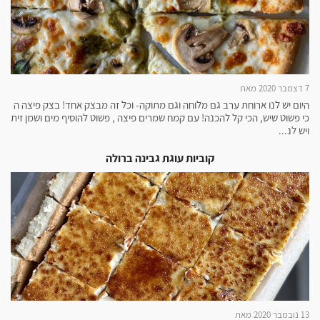
7 דצמבר 2020 מאת
היום יש לנו ארוחת ערב גם מלוחה וגם מתוקה- וכל זה מבצק אחד! בצק פיצה ה
כי פשוט שיש, הכי קל להכנה! עם קמח שמרים פיצה , פשוט להוסיף מים ושמן זית
ויש לנ...
קוביות עוגת גבינה ברולה
13 נובמבר 2020 מאת