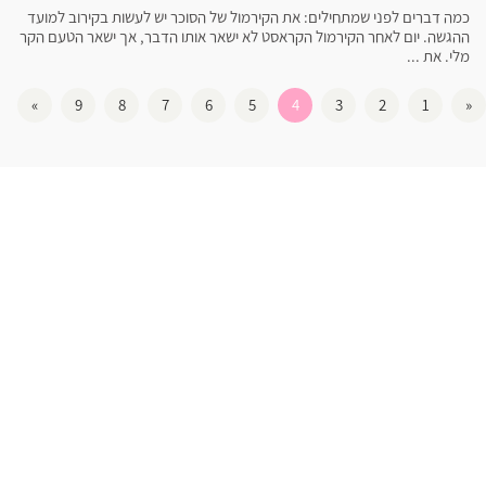
כמה דברים לפני שמתחילים: את הקירמול של הסוכר יש לעשות בקירוב למועד
ההגשה. יום לאחר הקירמול הקראסט לא ישאר אותו הדבר, אך ישאר הטעם הקר
מלי. את ...
»
9
8
7
6
5
4
3
2
1
«