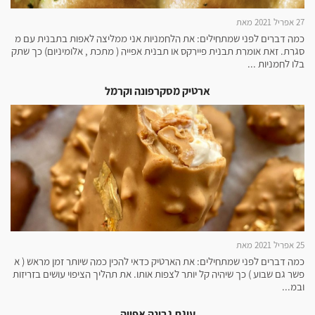
27 אפריל 2021 מאת
כמה דברים לפני שמתחילים: את הלחמניות אני ממליצה לאפות בתבנית עם מ
סגרת. זאת אומרת תבנית פיירקס או תבנית אפייה ( מתכת , אלומיניום) כך שתק
בלו לחמניות ...
ארטיק מסקרפונה וקרמל
25 אפריל 2021 מאת
כמה דברים לפני שמתחילים: את הארטיק כדאי להכין כמה שיותר זמן מראש ( א
פשר גם שבוע ) כך שיהיה קל יותר לצפות אותו. את תהליך הציפוי עושים בזריזות
ובמ...
עוגת גבינה אפויה