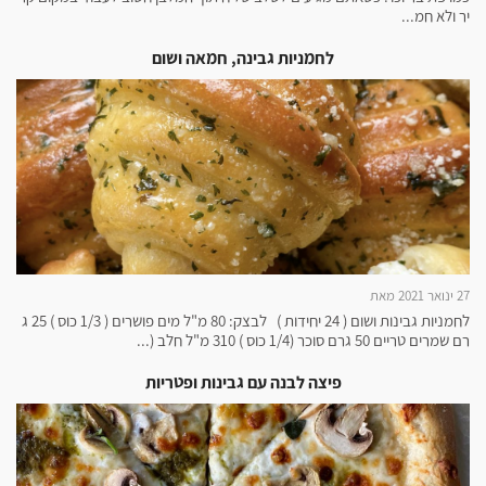
יר ולא חמ...
לחמניות גבינה, חמאה ושום
27 ינואר 2021 מאת
לחמניות גבינות ושום ( 24 יחידות ) לבצק: 80 מ"ל מים פושרים ( 1/3 כוס ) 25 ג
רם שמרים טריים 50 גרם סוכר (1/4 כוס ) 310 מ"ל חלב (...
פיצה לבנה עם גבינות ופטריות