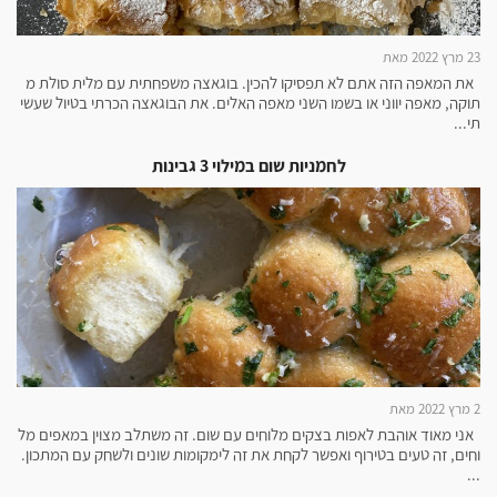
23 מרץ 2022 מאת
את המאפה הזה אתם לא תפסיקו להכין. בוגאצה משפחתית עם מלית סולת מ
תוקה, מאפה יווני או בשמו השני מאפה האלים. את הבוגאצה הכרתי בטיול שעשי
תי...
לחמניות שום במילוי 3 גבינות
2 מרץ 2022 מאת
אני מאוד אוהבת לאפות בצקים מלוחים עם שום. זה משתלב מצוין במאפים מל
וחים, זה טעים בטירוף ואפשר לקחת את זה לימקומות שונים ולשחק עם המתכון.
...