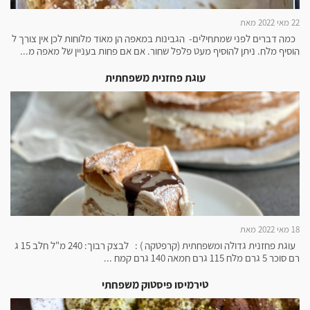
22 מאי 2022 מאת
כמה דברים לפני שמתחילים- הגבינות במאפה הן מאוד מלוחות לכן אין צורך ל
הוסיף מלח. ניתן להוסיף מעט פלפל שחור. אם אם פחות בעניין של מאפה מ...
עוגת פחזנית משפחתית
18 מאי 2022 מאת
עוגת פחזנית גדולה ומשפחתית (קרפטקה ) : לבצק רבוך: 240 מ"ל חלב 15 ג
רם סוכר 5 גרם מלח 115 גרם חמאה 140 גרם קמח ...
טירמיסו פיסטוק משפחתי