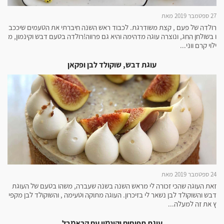
27 ספטמבר 2019 מאת
רולדה של פעם , קצת משודרגת. לכבוד ראש השנה חיברתי את הטעמים שיככב
ו בשולחן החג, ונוצרה עוגה מדהימה והיא גם פרווה!רולדה בטעם דבש וקינמון, מ
ילוי קרם ווני...
עוגת דבש, שוקולד לבן ופקאן
24 ספטמבר 2019 מאת
זאת העוגה שהכי זכורה לי מראש השנה בשנה שעברה, משהו בטעם של העוגת
דבש והשוקולד לבן נשאר לי בזיכרון. העוגה מתוקה וטעימה , והשוקולד לבן מקפי
ץ את זה למעלה...
עוגת תפוחים וקינמון עם קראמבל