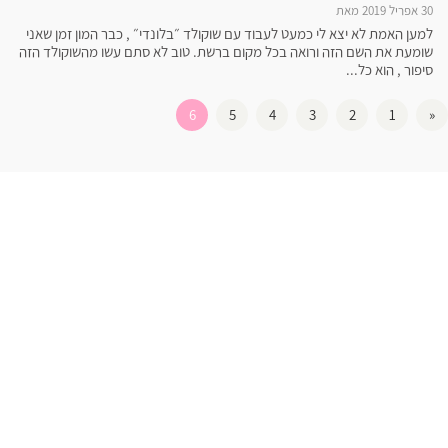
30 אפריל 2019 מאת
למען האמת לא יצא לי כמעט לעבוד עם שוקולד ״בלונדי״ , כבר המון זמן שאני
שומעת את השם הזה ורואה בכל מקום ברשת. טוב לא סתם עשו מהשוקולד הזה
סיפור , הוא כל...
6
5
4
3
2
1
«