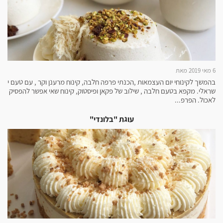
6 מאי 2019 מאת
בהמשך לקינוחי יום העצמאות ,הכנתי פרפה חלבה, קינוח מרענן וקר , עם טעם י
שראלי. מקפא בטעם חלבה , שילוב של פקאן ופיסטוק, קינוח שאי אפשר להפסיק
לאכול. הפרפ...
עוגת "בלונדי"