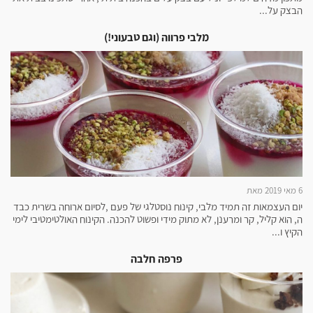
הבצק על...
מלבי פרווה (וגם טבעוני!)
6 מאי 2019 מאת
יום העצמאות זה תמיד מלבי, קינוח נוסטלגי של פעם ,לסיום ארוחה בשרית כבד
ה, הוא קליל, קר ומרענן, לא מתוק מידי ופשוט להכנה. הקינוח האולטימטיבי לימי
הקיץ ו...
פרפה חלבה