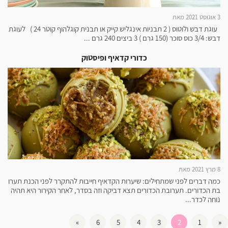
3 אוגוסט 2021 מאת
עוגת דבש ולוטוס ( 2 תבניות אינגליש קייק או תבנית קוגלהוף קוטר 24 ) לעוגת
דבש: 3/4 כוס סוכר (150 גרם ) 3 ביצים 240 גרם ...
כדורי קדאיף ופיסטוק
8 מרץ 2021 מאת
כמה דברים לפני שמתחילים: שיערות הקדאיף חייבות להתקרר לפני הכנת תערו
בת הכדורים. תערובת הכדורים תצא דביקה וזה בסדר, לאחר הקירור היא תהיה
נוחה לכדר...
»
6
5
4
3
2
1
«