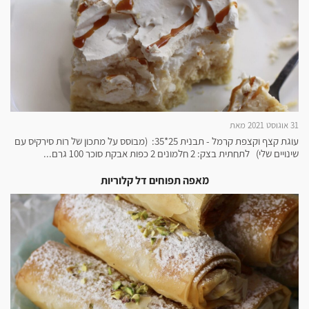
31 אוגוסט 2021 מאת
עוגת קצף וקצפת קרמל - תבנית 25*35: (מבוסס על מתכון של רות סירקיס עם
שינויים שלי) לתחתית בצק: 2 חלמונים 2 כפות אבקת סוכר 100 גרם...
מאפה תפוחים דל קלוריות