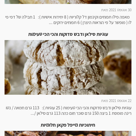
30 אוגוסט 2021 מאת
מאפה פילו תפוחים וקינמון דל קלוריות ( 8 יחידות אישיות ): 1 חבילה של דפי פי
לו ( מופשר על פי הוראות היצרן ) 6 תפוחים ירוקים ...
עוגיות סילאן ודבש סדוקות והכי הכי טעימות
22 אוגוסט 2021 מאת
עוגיות סילאן ודבש סדוקות והכי הכי טעימות ( 25 עוגיות ): 113 גרם חמאה / נטו
רינה מומסת 1 ביצה 150 גרם סוכר חום כהה 113 גרם סילאן /...
חיתוכיות מייפל פקאן חלומיות