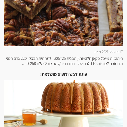
17 אוגוסט 2021 מאת
חיתוכיות מייפל פקאן חלומיות ( תבנית 25*25): לתחתית הבצק: 220 גרם חמא
ה חתוכה לקוביות 110 גרם סוכר חום בהיר/כהה קורט מלח 250 גר...
עוגת דבש ולוטוס מושלמת!