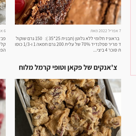
7 אפריל 2022 מאת
6 אפריל 2022 מאת
בראוניז חלומי ללא גלוטן (תבנית 25*35 ): 150 גרם שוקול
פבל
ד מריר ספלנדיד 70% של עלית 200 גרם חמאה 1 ו-1/3 כוסו
קלי
ת סוכר 4 ביצי...
הפב
צ'אנקים של פקאן וטופי קרמל מלוח