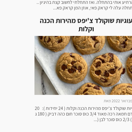
רתיע אותי בהתחלה. ואז התחלתי לחשוב קצת בהיגיון ..
חלה עלה לי קראק פאי, אוזן המן קראק פא...
וגיות שוקולד צ'יפס מהירות הכנה
וקלות
עוגיות שוקולד צ'יפס מהירות הכנה וקלות ( 24 יחידות ): 20
0 גרם חמאה רכה מאוד 3/4 כוס סוכר חום כהה דביק ( 180 ג
לבן (...