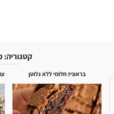
קטגוריה:
פ
בראוניז חלומי ללא גלוטן
עו