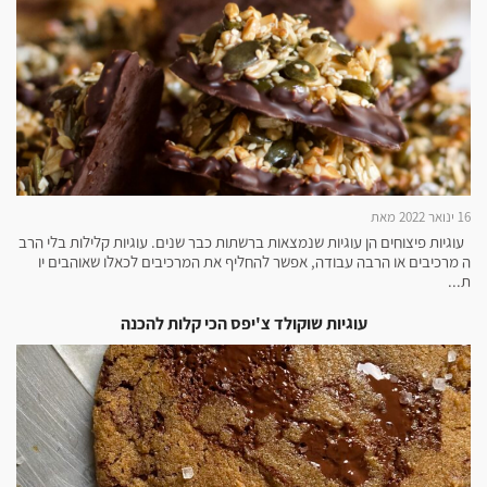
16 ינואר 2022 מאת
עוגיות פיצוחים הן עוגיות שנמצאות ברשתות כבר שנים. עוגיות קלילות בלי הרב
ה מרכיבים או הרבה עבודה, אפשר להחליף את המרכיבים לכאלו שאוהבים יו
ת...
עוגיות שוקולד צ'יפס הכי קלות להכנה