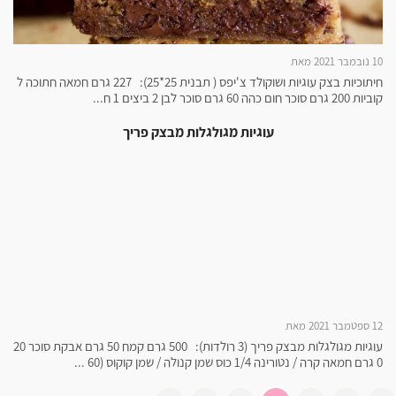
10 נובמבר 2021 מאת
חיתוכיות בצק עוגיות ושוקולד צ'יפס ( תבנית 25*25): 227 גרם חמאה חתוכה ל
קוביות 200 גרם סוכר חום כהה 60 גרם סוכר לבן 2 ביצים 1 ח...
עוגיות מגולגלות מבצק פריך
12 ספטמבר 2021 מאת
עוגיות מגולגלות מבצק פריך (3 רולדות): 500 גרם קמח 50 גרם אבקת סוכר 20
0 גרם חמאה קרה / נטורינה 1/4 כוס שמן קנולה / שמן קוקוס (60 ...