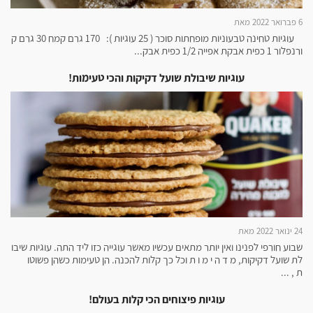
6 פברואר 2022 מאת
עוגיות טחינה טבעוניות מופחתות סוכר ( 25 עוגיות ): 170 גרם קמח 30 גרם ק
ורנפלור 1 כפית אבקת אפייה 1/2 כפית אבק...
עוגיות שיבולת שועל דקיקות והכי טעימות!
24 ינואר 2022 מאת
שבוע חורפי לפנינו ואין יותר מתאים עכשיו מאשר עוגייה כזו ליד התה. עוגיות שיבו
לת שועל דקיקות, מ ד ה י מ ו ת וכל כך קלות להכנה. הן טעימות כשהן פשוטו
ת , ...
עוגיות פיצוחים הכי קלות בעולם!