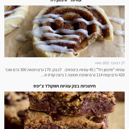
27 דצמבר 2021 מאת
עוגיות "סינמון רול" ( 45 עוגיות בינוניות): לבצק: 170 גרם חמאה 300 גרם סוכר
420 גרם קמח 114 גרם שמנת חמוצה 1 ביצה קורט מ...
חיתוכיות בצק עוגיות ושוקולד צ'יפס