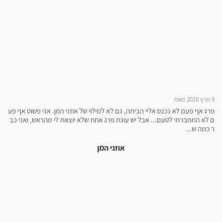
9 מרץ 2020 מאת
פרג אף פעם לא נכנס אליי הביתה, גם לא למילוי של אוזני המן. אני פשוט אף פע
ם לא התחברתי לטעם... אבל יש עוגת פרג אחת שלא יוצאת לי מהראש, ואני כב
ר כמה ש...
אוזני המן