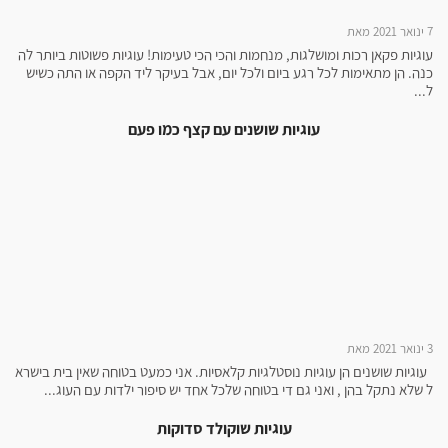
7 ינואר 2021 מאת
עוגיות פקאן רכות ומושלגות, מנחמות והכי הכי טעימות! עוגיות פשוטות ביותר לה
כנה. הן מתאימות לכל רגע ביום ולכל יום, אבל בעיקר ליד הקפה או התה כשיש
ל...
עוגיות שושנים עם קצף כמו פעם
3 ינואר 2021 מאת
עוגיות שושנים הן עוגיות נוסטלגיות קלאסיות. אני כמעט בטוחה שאין בית בישרא
ל שלא נתקל בהן , ואני גם די בטוחה שלכל אחד יש סיפור ילדות עם העוג...
עוגיות שוקולד סדוקות