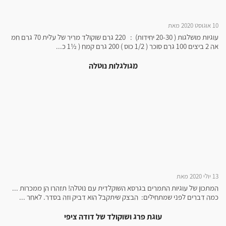
10 אוגוסט 2020 מאת
עוגיות מושלגות ( 20-30 יחידות) : 220 גרם שוקולד מריר של עלית 70 גרם חמ
אה 2 ביצים 100 גרם סוכר ( 1/2 כוס ) 200 גרם קמח ( ½1 כ...
מגולגלות נוטלה
13 יולי 2020 מאת
המתכון של עוגיות התמרים בגרסא השוקלדית עם נוטלה! תזהרו הן ממכרות ...
כמה דברים לפני שמתחילים: הבצק שיתקבל הוא דביק וזה בסדר. לאחר ...
עוגת פרג ושוקולד של דודה ציפי