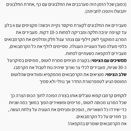
(כמובן שכל הזמן הזה מערבבים את החלבונים עם כף ,אחרת החלבונים
יתבשלו ויהפכו לחביתה).
מעבירים את החלבונים לקערת מיקסר נקייה ויבשה! מקציפים עם וו בלון
עד קציפה יציבה חלקה ומבריקה לפחות כ-10 דקות. מעבירים את
המרנג המוקצף לשק זילוף עם צנתר עגול חלק ומזלפים את הקרמבואים
כלפי מעלה מעל העוגייה העגולה. מסיימים לזלף את כל הקרמבואים,
מעבירים להקפאה כשעתיים לפחות.
ממשיכים עם הציפוי:
בקערה מניחים ממרח לוטוס , ממיסים במיקרוגל
כ-30 שניות, מעבירים לכלי צר וארוך שיהיה נוח לטבול את הקרמבו.
שלב הציפוי:
מוציאים את הקרמבואים מהמקפיא ומוודאים שהלוטוס
המומס הגיע לטמפרטורת החדר אך נוזלי ולא סמיך
לוקחים קרמבו קפוא טובלים אותו בצורה הפוכה לתוך הכוס הצרה כך
שכל המרנג מכוסה לוטוס , מרימים ומשאירים הפוך במשך כמה שניות
כדי שירדו כל השאריות , הופכים ומניחים את העוגיה על צלחת הגשה ,
כך חוזרים על כל הקרמבואים.
את הקרמבואים שומרים בהקפאה!