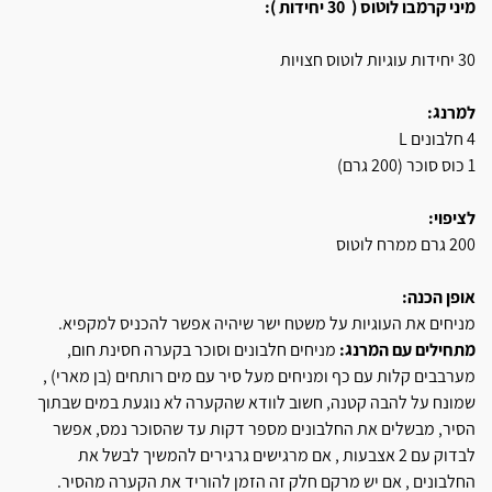
מיני קרמבו לוטוס ( 30 יחידות ):
30 יחידות עוגיות לוטוס חצויות
למרנג:
4 חלבונים L
1 כוס סוכר (200 גרם)
לציפוי:
200 גרם ממרח לוטוס
אופן הכנה:
מניחים את העוגיות על משטח ישר שיהיה אפשר להכניס למקפיא.
מתחילים עם המרנג:
מניחים חלבונים וסוכר בקערה חסינת חום,
מערבבים קלות עם כף ומניחים מעל סיר עם מים רותחים (בן מארי) ,
שמונח על להבה קטנה, חשוב לוודא שהקערה לא נוגעת במים שבתוך
הסיר, מבשלים את החלבונים מספר דקות עד שהסוכר נמס, אפשר
לבדוק עם 2 אצבעות , אם מרגישים גרגירים להמשיך לבשל את
החלבונים , אם יש מרקם חלק זה הזמן להוריד את הקערה מהסיר.