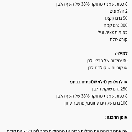
8 כפות שמנת מתוקה 38% של השף הלבן
2 חלמונים
50 גרם קקאו
300 גרם קמח
כפית תמצית וניל
קורט מלח
למילוי:
30 יחידות של פרלין לבן
או קוביות שוקולדת לבן
או לחילופין מילוי שמכינים בבית:
250 גרם שוקולד לבן
8 כפות שמנת מתוקה 38% של השף הלבן
100 גרם שקדים טחונים/ פתיבר טחון
אופן ההכנה:
אם אתם מכינים את המלית בבית אז מתחילים מהמלית 24 שעות קודם.