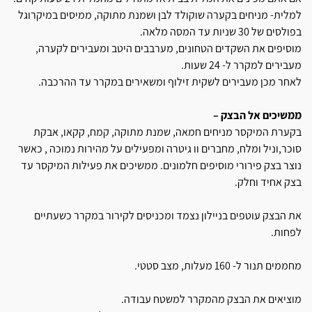
למלית- מניחים בקערה שוקולד לבן ושמנת מתוקה, ממיסים במיקרוגל
בפולסים של 30 שניות עד המסה מלאה.
מוסיפים את השקדים הטחונים, מערבבים היטב ומעבירים לקערה,
מעבירים למקרר ל- 24 שעות.
לאחר מכן מעבירים לשקית זילוף ומשאירים במקרר עד ההרכבה.
ממשיכים אל הבצק –
בקערת המיקסר מניחים חמאה, שמנת מתוקה, קמח, קקאו, אבקת
סוכר,וניל ומלח, מחברים וו גיטרה ומפעילים על מהירות נמוכה , כאשר
נוצר בצק פירורי מוסיפים חלמונים. ממשיכים את פעילות המיקסר עד
בצק אחיד וחלק.
את הבצק עוטפים בניילון נצמד ומכניסים לקירור במקרר כשעתיים
לפחות.
מחממים תנור ל- 160 מעלות, מצב סטטי.
מוציאים את הבצק מהמקרר למשטח עבודה.