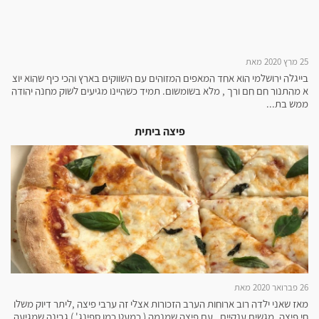
25 מרץ 2020 מאת
בייגלה ירושלמי הוא אחד המאפים המזוהים עם השווקים בארץ והכי כיף שהוא יוצ
א מהתנור חם חם ורך , מלא בשומשום. תמיד כשהיינו מגיעים לשוק מחנה יהודה
ממש בת...
פיצה ביתית
26 פברואר 2020 מאת
מאז שאני ילדה רוב ארוחות הערב הזכורות אצלי זה ערבי פיצה ,ליתר דיוק משלו
חי פיצה, מגשים ענקיים , עם פיצה שמנמה ( כמעט כמו ספינג' ) גבינה שמגיעה