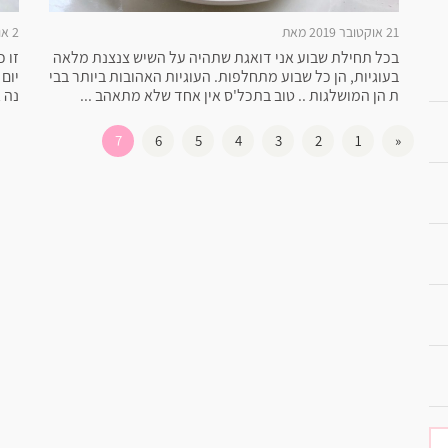
21 אוקטובר 2019 מאת
2 אוקטובר 2019 מאת
בכל תחילת שבוע אני דואגת שתהיה על השיש צנצנת מלאה
זו 
בעוגיות, הן כל שבוע מתחלפות. העוגיות האהובות ביותר בבי
יום 
ת הן המושלגות .. טוב בתכל'ס אין אחד שלא מתאהב ...
נה 
7
6
5
4
3
2
1
«