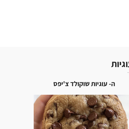
גיות
ה- עוגיות שוקולד צ'יפס