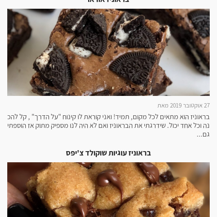
27 אוקטובר 2019 מאת
בראוניז הוא מתאים לכל מקום, תמיד! ואני קוראת לו קינוח "על הדרך" , קל להכ
נה וכל אחד יכול. שידרגתי את הבראוניז ואם לא היה לנו מספיק מתוק אז הוספתי
גם...
בראוניז עוגיות שוקולד צ'יפס