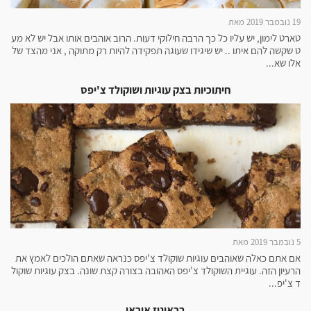
19 נובמבר 2019 מאת
טארט לימון, יש עליו כל כך הרבה חילוקי דעות. הרוב אוהבים אותו אבל יש לא מע
ט שקשה להם איתו .. יש שיגידו שעוגה תפקידה להיות רק מתוקה , אני מהצד של
אלו שא...
חיתוכיות בצק עוגיות ושוקולד צ'יפס
5 נובמבר 2019 מאת
אם אתם כאלה שאוהבים עוגיות שוקולד צ'יפס כנראה שאתם הולכים לאמץ את
הרעיון הזה. עוגיית השוקולד צ'יפס האהובה בצורה קצת שונה. בצק עוגיות שוקול
ד צ'יפ...
בראוניז אוראו