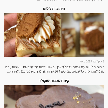
חיתוכיות לוטוס
8 אוקטובר 2019 מאת
חיתוכיות לוטוס עם גבינה ושוקולד לבן , ב – 10 דקות הכנה! קלות וטעימות , תת
כוננו להכין אותן כל שבוע. מצרכים ל 16 יחידות (רינג ריבוע 20*20) : לתחתי...
קינוח שכבות שוקולד