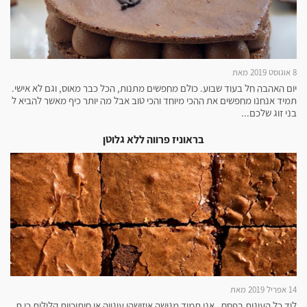
8 אוגוסט 2019 מאת
יום האהבה חל בעוד שבוע. כולם מחפשים מתנות, הכל כבר מאוס, וגם לא אישי.
תמיד אנחנו מחפשים את ההכי מיוחד והכי טוב אבל מה יותר כיף מאשר להביא ל
בני זוג שלכם...
בראוניז פרווה ללא גלוטן
14 אפריל 2019 מאת
ליד כל העוגות בפסח , אני תמיד מגישה איזושהי עוגייה או חיתוכיות קלילות כי ת