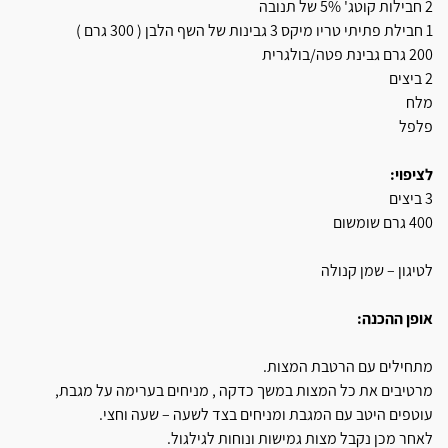
2 חבילות קוטג' 5% של תנובה
1 חבילת פתיתי טריו מיקס 3 גבינות של השף הלבן ( 300 גרם )
200 גרם גבינת פטה/בולגרית
2 ביצים
מלח
פלפל
לציפוי:
3 ביצים
400 גרם שומשום
לטיגון – שמן קנולה
אופן ההכנה:
מתחילים עם הרטבת המצות.
מרטיבים את כל המצות במשך כדקה , מניחים בערימה על מגבת,
עוטפים היטב עם המגבת ומניחים בצד לשעה – שעה וחצי.
לאחר מכן נקבל מצות גמישות ונוחות לגילגול.