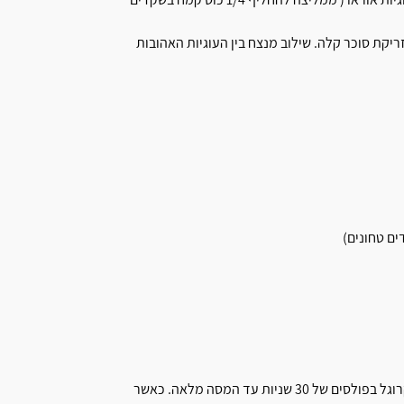
ריקת סוכר קלה. שילוב מנצח בין העוגיות האהובות
מניחים בקערה שוקולד וחמאה וממיסים במיקרוגל בפולסים של 30 שניות עד המסה מלאה. כאשר