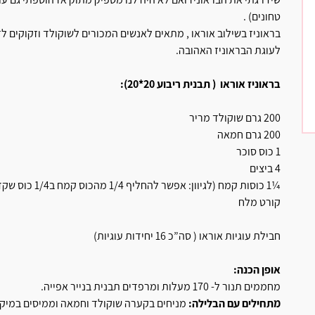
טחונים) .
בראוניז בשילוב אוראו , מתאים לאנשים המכורים לשוקולד וזקוקים לז
לעוגת הבראוניז האהובה.
בראוניז אוראו ( תבנית ריבוע 20*20):
200 גרם שוקולד מריר
200 גרם חמאה
1 כוס סוכר
4 ביצים
¼1 כוסות קמח (לגיוון: אפשר להחליף 1/4 מהכוס קמח ב1/4 כוס שקדים טחונים)
קורט מלח
חבילת עוגיות אוראו ( סה”כ 16 יחידות עוגיות)
אופן הכנה:
מחממים תנור ל- 170 מעלות ומרפדים תבנית בנייר אפייה.
מתחילים עם הבלילה: