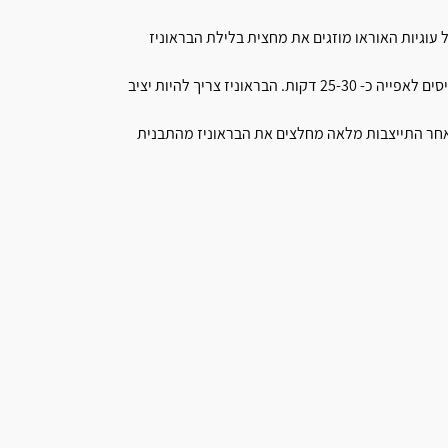
עוגיות האוראו מוזגים את מחצית בלילת הבראוניז
בחלק העליון של הבלילה מפזרים את מחצית העוגיות שהשארנו, מכניסים לאפייה כ- 25-30 דקות. הבראוניז צריך להיות יציב
למקרר להתייצבות כ-4 שעות לפחות. לאחר התייצבות מלאה מחלצים את הבראוניז מהתבנית