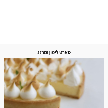
טארט לימון ומרנג