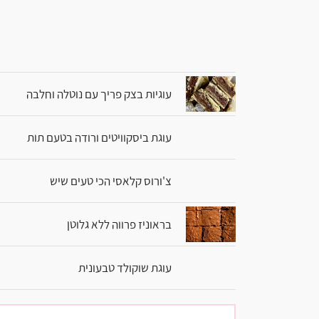
עוגיות בצק פריך עם נוטלה וחלבה
עוגת ביסקוויטים ורודה בטעם תות
צ'ורוס קלאסי הכי טעים שיש
בראוניז פרווה ללא גלוטן
עוגת שוקולד טבעונית