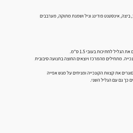
, ביצה, אינסטנט פודינג וניל ושמנת מתוקה, מערבבים
ליל לחתיכות בעובי 1.5 ס"מ.
לים מרחיבים לצורת קונכייה. מתחילים מהמרכז ויוצאים החוצה בתנועה סיבובית
גרים את קצוות הקונכייה ומניחים על מגש אפייה
 כך גם עם הגליל השני.