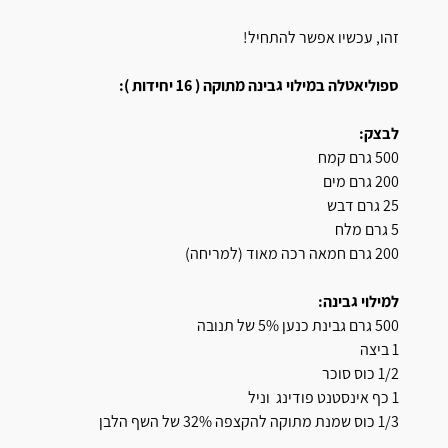
זהו, עכשיו אפשר להתחיל!
ספוליאטלה במילוי גבינה מתוקה ( 16 יחידות ):
לבצק:
500 גרם קמח
200 גרם מים
25 גרם דבש
5 גרם מלח
200 גרם חמאה רכה מאוד (למריחה)
למילוי גבינה:
500 גרם גבינת כנען 5% של תנובה
1 ביצה
1/2 כוס סוכר
1 כף אינסטנט פודינג וניל
1/3 כוס שמנת מתוקה להקצפה 32% של השף הלבן