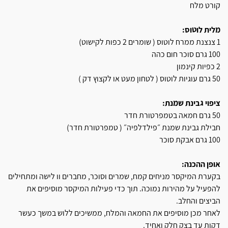
קורט מלח
מלית לוטוס:
1 צנצנת ממרח לוטוס ( שומרים 2 כפות לקישוט)
100 גרם סוכר חום כהה
2 כפיות קינמון
50 גרם עוגיות לוטוס ( לטחון מעט או לקצוץ דק )
ציפוי גבינת שמנת:
50 גרם חמאה בטמפרטורת חדר
חבילת גבינת שמנת ״פילדלפיה״ ( טמפרטורת חדר)
100 גרם אבקת סוכר
אופן ההכנה:
בקערת המיקסר מניחים קמח, שמרים וסוכר, מחברים וו לישה ומתחילים
להפעיל על מהירות נמוכה. תוך כדי פעילות המיקסר מוסיפים את
הביצים והחלב.
לאחר מכן מוסיפים את החמאה והמלח, ממשיכים ללוש במשך כעשר
דקות עד בצק חלק ואחיד.