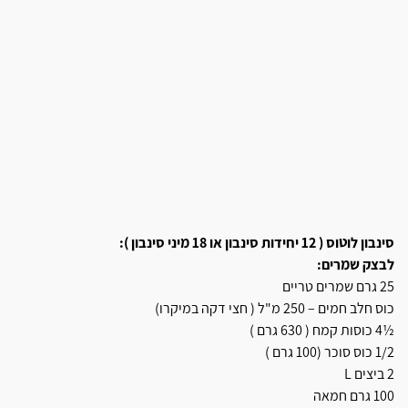
סינבון לוטוס ( 12 יחידות סינבון או 18 מיני סינבון ):
לבצק שמרים:
25 גרם שמרים טריים
כוס חלב חמים – 250 מ"ל ( חצי דקה במיקרו)
½4 כוסות קמח ( 630 גרם )
1/2 כוס סוכר (100 גרם )
2 ביצים L
100 גרם חמאה