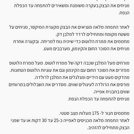
מניחים את הבצק בעקרה משומנת ומשאירים להתפחה עד הכפלת
הנפח.
לאחר התפחה מלאה מוציאים את הבצק מקערת המיקסר, מניחים על
משטח מקומח ומתחילים לרדד למלבן דק.
מחממים את ממרח הלוטוס כדי שיהיה נוח למריחה. ובקערה אחרת
מניחים את הסוכר החום והקינמון, מערבבים מעט.
מורחים מעל המלבן שכבה דקה של ממרח לוטוס. מעל ממרח הלוטוס
מפזרים את הסוכר החום עם הקינמון וגם את עוגיות הלוטוס הטחונות.
מהדקים מעט עם הידיים ומגלגלים את המלבן לרולדה.
פורסים את הרולדה לעיגולים שווים. מסדרים את השבלולים במרווחים
שווים בתבנית אפייה.
מניחים להתפחה עד הכפלת הנפח.
מחממים תנור ל- 175 מעלות מצב סטטי.
לאחר התפחה מלאה מכניסים לאפייה כ-25 עד 30 דקות או עד שפני
הבצק מתחילים להזהיב.