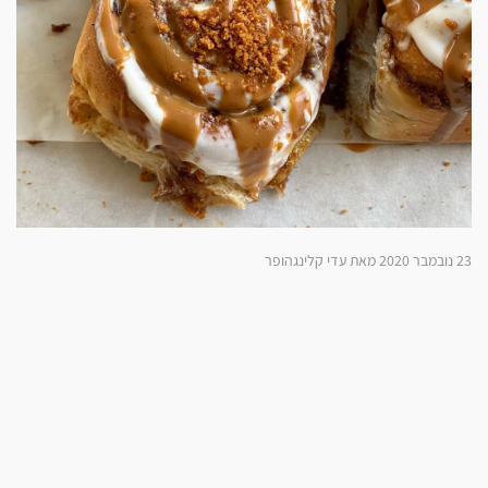
23 נובמבר 2020 מאת עדי קלינגהופר