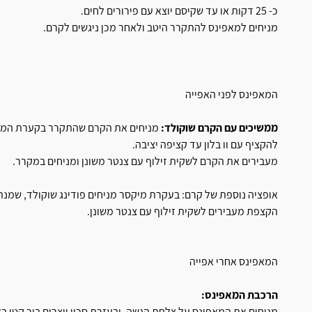
כ- 25 דקות או עד שקיסם יוצא עם פירורים לחים.
מניחים למאפינס להתקרר היטב ולאחר מכן ניגשים לקרם.
המאפינס לפני האפייה
ממשיכים עם הקרם שוקולד:
להקציף עם וו בלון עד קציפה יציבה.
מעבירים את הקרם לשקית זילוף עם צנטר משונן ומניחים במקרר.
אופציה נוספת של קרם: בעקרת מיקסר מניחים פודינג שוקולד, שמנת וח
הקצפת מעבירים לשקית זילוף עם צנטר משונן.
המאפינס אחרי אפייה
הרכבת המאפינס:
מניחים את המאפינס על צלחת הגשה, ובעזרת סכין יוצרים בור קטן ב