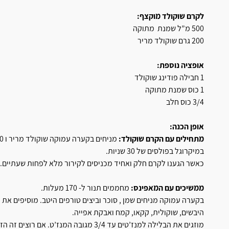
לקרם שוקולד מוקצף:
500 מ”ל שמנת מתוקה
200 גרם שוקולד מריר
אופציה נוספת:
1 חבילה פודינג שוקולד
1 כוס שמנת מתוקה
3/4 כוס חלב
אופן הכנה:
מתחילים עם הקרם שוקולד:
במיקרוגל בפולסים של 30 שניות.
כאשר הגענו לקרם חלק ואחיד מכניסים לקירור מלא לפחות שעתיים.
ממשיכים עם המאפינס:
מחממים תנור ל- 170 מעלות.
בקערה עמוקה מניחים שמן , סוכר וביצים טורפים היטב. מוסיפים את
היבשים, שוקולית, קקאו, קמח ואבקת אפייה.
מוזגים את הבלילה למנז’טים עד 3/4 מגובה ה