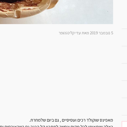
5 נובמבר 2019 מאת עדי קלינגהופר
מאפינס שוקולד רכים ועסיסיים , גם ביום שלמחרת.
כאלה שיתאימו לכל מקום ונחשב למתכון קל הכנה גם כשהאורחים יתק