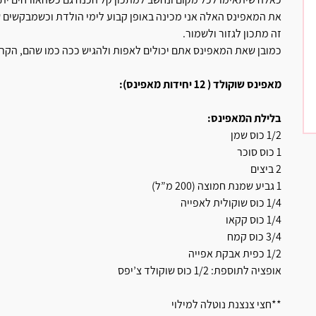
את המאפינס האלה אני מכינה באופן קבוע לימי הולדת וכשמבקשים ש
זה מתכון לגזור ולשמור.
כמובן שאת המאפינס אתם יכולים לאפות ולהגיש ככה כמו שהם, הקרם
מאפינס שוקולד ( 12 יחידות מאפינס):
בלילת המאפינס:
1/2 כוס שמן
1 כוס סוכר
2 ביצים
1 גביע שמנת חמוצה (200 מ”ל)
1/4 כוס שוקולית לאפייה
1/4 כוס קקאו
3/4 כוס קמח
1/2 כפית אבקת אפייה
אופציה לתוספת: 1/2 כוס שוקולד צ’יפס
**חצי צנצנת נוטלה למילוי