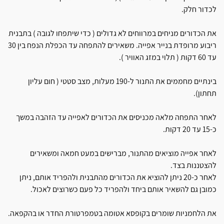
לכדור חלק.
את הכדורים מניחים במרווחים לא גדולים ( כדי שיתפחו לגובה ) בתבנית
ריבוע מרופדת בנייר אפייה. משאירים להתפחה עד הכפלת הנפח בין 30
עד 60 דקות ( תלוי במזג האוויר ).
בינתיים מחממים את התנור ל-190 מעלות, מצב סטטי ( חום עליון
תחתון).
לאחר התפחה מלאה מכניסים את הכדורים לאפייה עד הזהבה במשך
כ-15 עד 20 דקות.
לאחר אפייה מוציאים מהתנור, מברישים במעט חמאה ומשאירים
להצטננות בצד.
לאחר כ-20 ניתן להוציא את הכדורים מהתבנית ולהפריד אותם, ניתן
כמובן גם להשאיר אותם ביחד ולהפריד כל פעם כשרוצים לאכול.
את הלחמניות שומרים בקופסא אטומה בטמפרטורת החדר או בהקפאה.