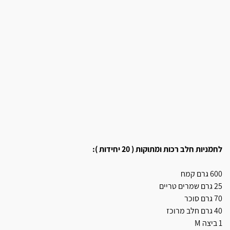
לחמניות חלב רכות ומתוקות (
20 יחידות ):
600 גרם קמח
25 גרם שמרים טריים
70 גרם סוכר
40 גרם חלב מרוכז
1 ביצה M