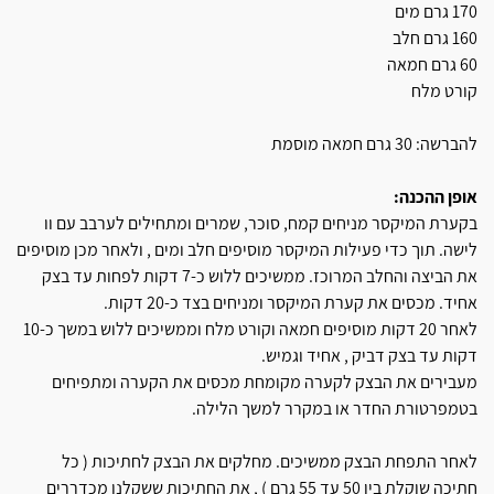
170 גרם מים
160 גרם חלב
60 גרם חמאה
קורט מלח
להברשה: 30 גרם חמאה מוסמת
אופן ההכנה:
בקערת המיקסר מניחים קמח, סוכר, שמרים ומתחילים לערבב עם וו
לישה. תוך כדי פעילות המיקסר מוסיפים חלב ומים , ולאחר מכן מוסיפים
את הביצה והחלב המרוכז. ממשיכים ללוש כ-7 דקות לפחות עד בצק
אחיד. מכסים את קערת המיקסר ומניחים בצד כ-20 דקות.
לאחר 20 דקות מוסיפים חמאה וקורט מלח וממשיכים ללוש במשך כ-10
דקות עד בצק דביק , אחיד וגמיש.
מעבירים את הבצק לקערה מקומחת מכסים את הקערה ומתפיחים
בטמפרטורת החדר או במקרר למשך הלילה.
לאחר התפחת הבצק ממשיכים. מחלקים את הבצק לחתיכות ( כל
חתיכה שוקלת בין 50 עד 55 גרם ) , את החתיכות ששקלנו מכדררים