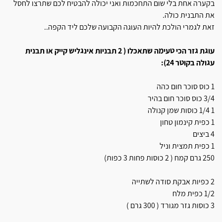
בקערה אחת בלי שום התחכמות ואני יכולה להבטיח לכם שתרצו לחסל
את התבנית כולה.
זאת לגמרי הולכת להיות העוגה הקבועה שלכם ליד הקפה..
עוגת גזר הכי טעימה שתאכלו ( 2 תבניות אינגליש קייק או תבנית
עגולה בקוטר 24):
1 כוס סוכר חום כהה
3/4 כוס סוכר חום בהיר
1 1/4 כוסות שמן קנולה
1 כפית קינמון טחון
4 ביצים
1 כפית תמצית וניל
250 גרם קמח ( 2 כוסות פחות 3 כפות)
2 כפיות אבקת סודה לשתייה
1/2 כפית מלח
3 כוסות גזר מגורד ( 300 גרם )