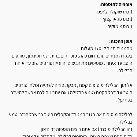
אופציה לתוספות:
1 כוס שוקולד צ’יפס
1 כוס פקאן קצוץ
1 כוס צימוקים
אופן ההכנה:
מחממים תנור ל- 170 מעלות.
בעקרה מניחים סוכר חום כהה, סוכר חום בהיר, שמן וקינמון , טורפים
היטב עד איחוד. מוסיפים את הביצים והווניל וטורפים שוב עד איחוד
הבלילה.
אל תוך הבלילה מוסיפים קמח , אבקת סודה לשתייה ומלח, טורפים
היטב עד דכל הקמח נטמע בבלילה ( אם יותר נוח לכם אפשר להיעזר
בכף עץ).
לבלילה מוסיפים את הגזר המגורד ומקפלים היטב כך שכל הגזר יטמע
בבלילה.
זהו הבלילה מוכנה! אם אתם רוצים תוספות זה הזמן.
כל תוספת שאתם רוצים , מוסיפים לבלילה ומקפלים עד איחוד.