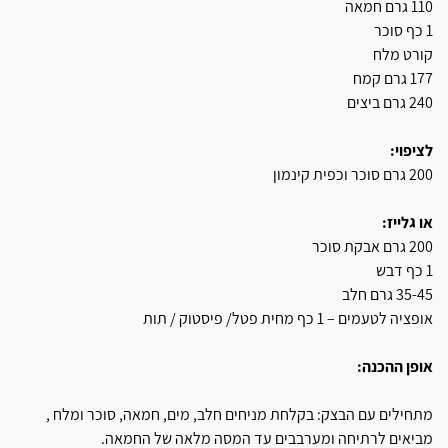
110 גרם חמאה
1 כף סוכר
קורט מלח
177 גרם קמח
240 גרם ביצים
לציפוי:
200 גרם סוכר וכפית קינמון
או גלייז:
200 גרם אבקת סוכר
1 כף דבש
35-45 גרם חלב
אופציה לטעמים – 1 כף מחית פטל/ פיסטוק / תות
אופן ההכנה:
מתחילים עם הבצק: בקלחת מניחים חלב, מים, חמאה, סוכר ומלח ,
מביאים לרתיחה ומערבבים עד המסה מלאה של החמאה.