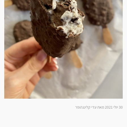
30 יולי 2021 מאת עדי קלינגהופר