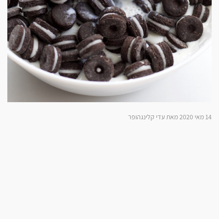
14 מאי 2020 מאת עדי קלינגהופר