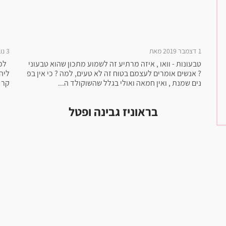
1 דצמבר 2019 מאת
3 נובמבר 2019 מאת
טבעונות - וואו , איזה מרתיע זה לשמוע מתכון שהוא טבעוני
לפנ
? אנשים אומרים לעצמם בטוח זה לא טעים, למה ? כי אין בפ
ליה
נים שמנת , ואין חמאה ואולי בגלל שהשוקולד ה...
קר 
בראוניז גבינה ופטל