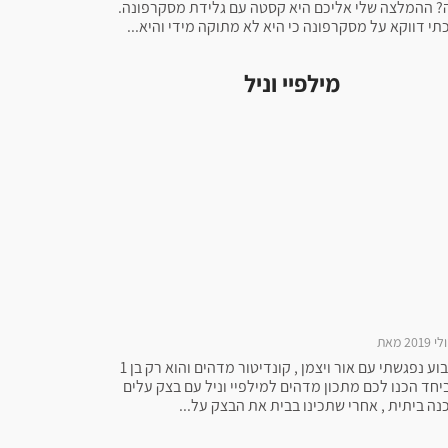
? ההמלצה שלי אליכם היא קסטה עם גלידת מסקרפונה.
תי דווקא על מסקרפונה כי היא לא מתוקה מידי והיא...
מילפיי וניל
השבוע נפגשתי עם אור ויצמן , קונדיטור מדהים והוא רק בן 1
 ביחד הכנו לכם מתכון מדהים למילפיי וניל עם בצק עלים
נה ביתית , אחרי שתכינו בבית את הבצק על...