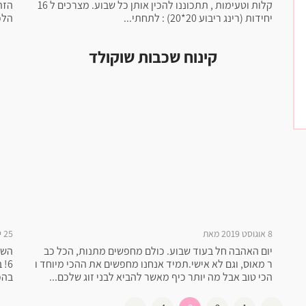
קלות וטעימות , תתכוננו להכין אותן כל שבוע. מצרכים ל 16
הזה
יחידות (רינג ריבוע 20*20) : לתחתי...
הלכ
קינוח שכבות שוקולד
8 אוגוסט 2019 מאת
25 יולי 2019 מאת
יום האהבה חל בעוד שבוע. כולם מחפשים מתנות, הכל כב
ר מאוס, וגם לא אישי.תמיד אנחנו מחפשים את ההכי מיוחד ו
6!
הכי טוב אבל מה יותר כיף מאשר להביא לבני זוג שלכם...
בהכ