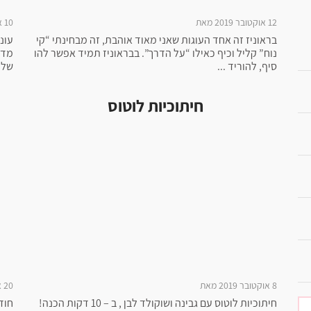
12 אוקטובר 2019 מאת
10 אוקטובר 2019 מאת
בראוניז זה אחד העוגות שאני מאוד אוהבת, זה מבחינתי “קי
עונ
נוח” קליל וכיף כאילו “על הדרך”. בבראוניז תמיד אפשר להו
מדפ
סיף, להוריד ...
של 
חיתוכיות לוטוס
8 אוקטובר 2019 מאת
20 אוגוסט 2019 מאת
חיתוכיות לוטוס עם גבינה ושוקולד לבן , ב – 10 דקות הכנה!
חוד