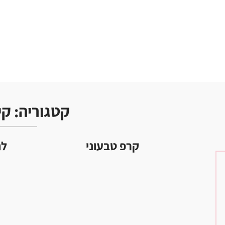
קטגוריה:
קי
קרפ טבעוני
לח