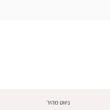
ניווט מהיר