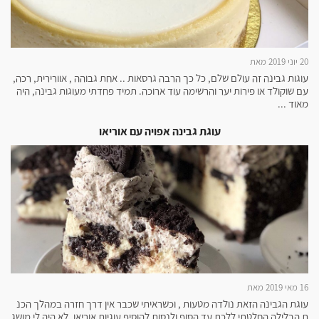
20 יוני 2019 מאת
עוגות גבינה זה עולם שלם, כל כך הרבה גרסאות .. אחת גבוהה , אוורירית, רכה,
עם שוקולד או פירות יער והרשימה עוד ארוכה. תמיד פחדתי מעוגות גבינה, היה
מאוד ...
עוגת גבינה אפויה עם אוריאו
16 מאי 2019 מאת
עוגת הגבינה הזאת נולדה מטעות , וכשראיתי שכבר אין דרך חזרה במהלך הכנ
ת הבלילה החלטתי ללכת עד הסוף ולנסות להוסיף עוגיות אוריאו. לא היה לי מושג