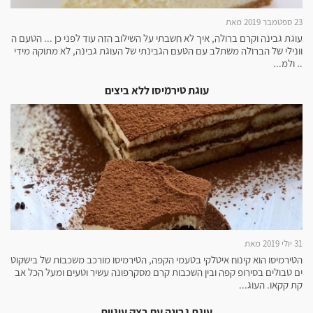
23 ספטמבר 2019 מאת
עוגת גבינה וקרם ברולה, איך לא חשבתי על השילוב הזה עוד לפני כן ... הטעם ה
וונילי של הברולה משתלב עם הטעם הגבינתי של העוגת גבינה, לא מתוקה מידי
.. ולמ...
עוגת טירמיסו ללא ביצים
31 יולי 2019 מאת
הטירמיסו הוא קינוח איטלקי בטעמי הקפה, הטירמיסו מורכב משכבות של בישקוט
ים טבולים בסירופ קפה ובין השכבות קרם מסקרפונה עשיר וטעים ומעל הכל אב
קת קקאו. העוג...
עוגת גבינה עם בצק עוגיות