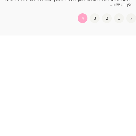
איך זה ישת...
4
3
2
1
«