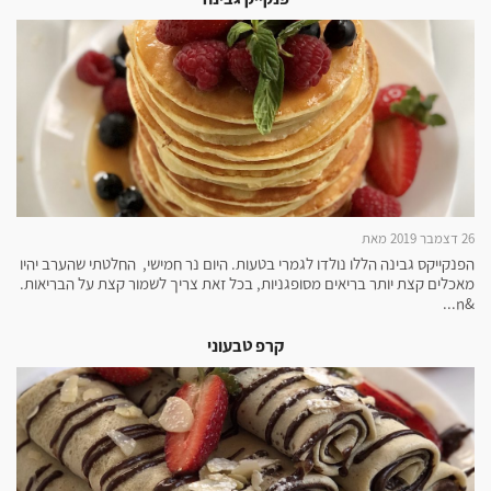
26 דצמבר 2019 מאת
הפנקייקס גבינה הללו נולדו לגמרי בטעות. היום נר חמישי, החלטתי שהערב יהיו
מאכלים קצת יותר בריאים מסופגניות, בכל זאת צריך לשמור קצת על הבריאות.
&n...
קרפ טבעוני