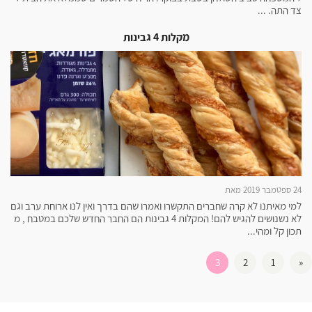
צד התה. ...
מקלות 4 גבינות
24 ספטמבר 2019 מאת
למי מאיתנו לא קרה שחברים התקשרו ואמרו שהם בדרך ואין לנו ארוחת ערב וגם
לא נשנושים להגיש להם! המקלות 4 גבינות הם החבר החדש שלכם במטבח , מ
תכון קל ומהי...
3
2
1
«