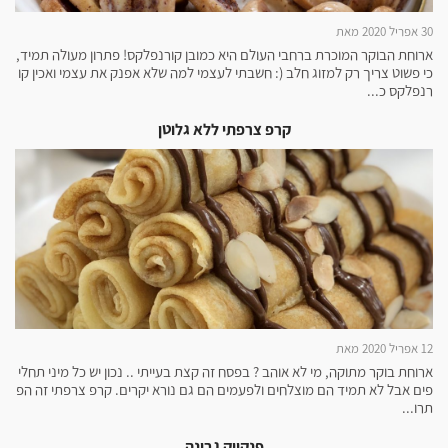
30 אפריל 2020 מאת
ארוחת הבוקר המוכרת ברחבי העולם היא כמובן קורנפלקס! פתרון מעולה תמיד,
כי פשוט צריך רק למזוג חלב (: חשבתי לעצמי למה שלא אפנק את עצמי ואכין קו
רנפלקס כ...
קרפ צרפתי ללא גלוטן
12 אפריל 2020 מאת
ארוחת בוקר מתוקה, מי לא אוהב ? בפסח זה קצת בעייתי .. נכון יש כל מיני תחלי
פים אבל לא תמיד הם מוצלחים ולפעמים הם גם נורא יקרים. קרפ צרפתי זה הפ
תרו...
פנקייק גבינה