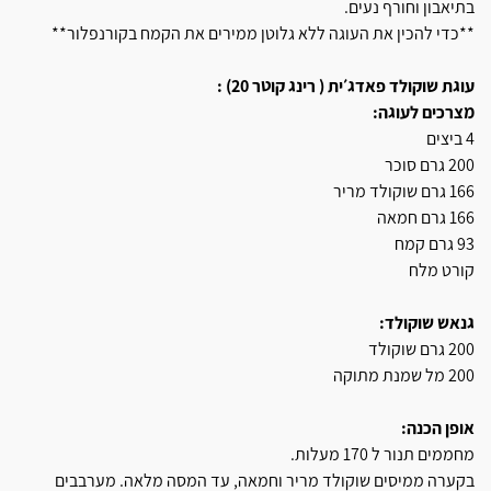
בתיאבון וחורף נעים.
**כדי להכין את העוגה ללא גלוטן ממירים את הקמח בקורנפלור**
עוגת שוקולד פאדג׳ית ( רינג קוטר 20) :
מצרכים לעוגה:
4 ביצים
200 גרם סוכר
166 גרם שוקולד מריר
166 גרם חמאה
93 גרם קמח
קורט מלח
גנאש שוקולד:
200 גרם שוקולד
200 מל שמנת מתוקה
אופן הכנה:
מחממים תנור ל 170 מעלות.
בקערה ממיסים שוקולד מריר וחמאה, עד המסה מלאה. מערבבים