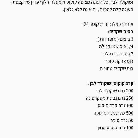
ושוקולד לבן , כל העוגה מצופה קוקוס ולמעלה זילוף עדין של קצפת.
העוגה קלה להכנה , והיא גם ללא גלוטן.
עוגת רפאלו : (רינג קוטר 24)
בסיס שקדים:
3 ביצים ( מופרדות )
1/4 כוס שמן קנולה
2 כפות קורנפלור
כוס אבקת סוכר
כוס שקדים טחונים
קרם קוקוס ושוקולד לבן :
200 גרם שוקולד לבן
250 גרם גבינת מסקרפונה
100 גרם קרם קוקוס
500 מל שמנת מתוקה
50 גרם סוכר
100 גרם קוקוס טחון