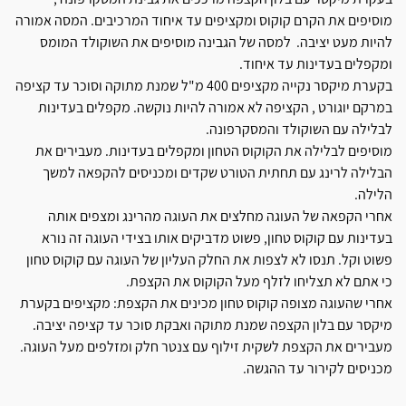
מוסיפים את הקרם קוקוס ומקציפים עד איחוד המרכיבים. המסה אמורה
להיות מעט יציבה. למסה של הגבינה מוסיפים את השוקולד המומס
ומקפלים בעדינות עד איחוד.
בקערת מיקסר נקייה מקציפים 400 מ"ל שמנת מתוקה וסוכר עד קציפה
במרקם יוגורט , הקציפה לא אמורה להיות נוקשה. מקפלים בעדינות
לבלילה עם השוקולד והמסקרפונה.
מוסיפים לבלילה את הקוקוס הטחון ומקפלים בעדינות. מעבירים את
הבלילה לרינג עם תחתית הטורט שקדים ומכניסים להקפאה למשך
הלילה.
אחרי הקפאה של העוגה מחלצים את העוגה מהרינג ומצפים אותה
בעדינות עם קוקוס טחון, פשוט מדביקים אותו בצידי העוגה זה נורא
פשוט וקל. תנסו לא לצפות את החלק העליון של העוגה עם קוקוס טחון
כי אתם לא תצליחו לזלף מעל הקוקוס את הקצפת.
אחרי שהעוגה מצופה קוקוס טחון מכינים את הקצפת: מקציפים בקערת
מיקסר עם בלון הקצפה שמנת מתוקה ואבקת סוכר עד קציפה יציבה.
מעבירים את הקצפת לשקית זילוף עם צנטר חלק ומזלפים מעל העוגה.
מכניסים לקירור עד ההגשה.