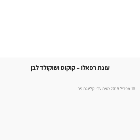
עוגת רפאלו – קוקוס ושוקולד לבן
15 אפריל 2019 מאת עדי קלינגהופר