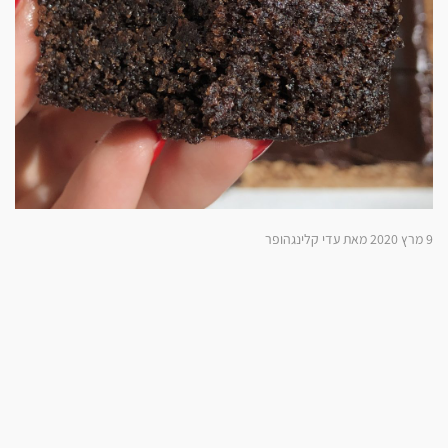
9 מרץ 2020 מאת עדי קלינגהופר