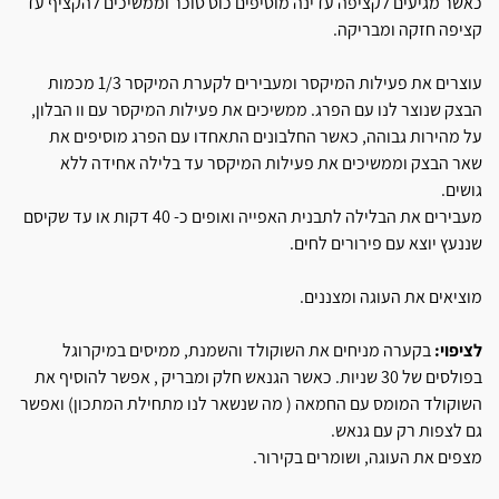
כאשר מגיעים לקציפה עדינה מוסיפים כוס סוכר וממשיכים להקציף עד
קציפה חזקה ומבריקה.
עוצרים את פעילות המיקסר ומעבירים לקערת המיקסר 1/3 מכמות
הבצק שנוצר לנו עם הפרג. ממשיכים את פעילות המיקסר עם וו הבלון,
על מהירות גבוהה, כאשר החלבונים התאחדו עם הפרג מוסיפים את
שאר הבצק וממשיכים את פעילות המיקסר עד בלילה אחידה ללא
גושים.
מעבירים את הבלילה לתבנית האפייה ואופים כ- 40 דקות או עד שקיסם
שננעץ יוצא עם פירורים לחים.
מוציאים את העוגה ומצננים.
לציפוי:
בקערה מניחים את השוקולד והשמנת, ממיסים במיקרוגל
בפולסים של 30 שניות. כאשר הגנאש חלק ומבריק , אפשר להוסיף את
השוקולד המומס עם החמאה ( מה שנשאר לנו מתחילת המתכון) ואפשר
גם לצפות רק עם גנאש.
מצפים את העוגה, ושומרים בקירור.