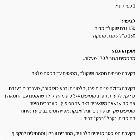
1 כפית וניל
לציפוי:
150 גרם שוקולד מריר
150 מ”ל שמנת מתוקה
אופן ההכנה:
מחממים תנור ל 170 מעלות.
בקערה מניחים חמאה ושוקולד, ממיסים עד המסה מלאה.
בקערה גדולה מניחים פרג, חלמונים ורבע כוס סוכר, מערבבים בעזרת
כף עץ. לקערת הפרג מוסיפים 3/4 כוס מהשוקולד שהמסנו עם החמאה (
את מה שנשאר משאירים בצד עד הציפוי) , מערבבים היטב.
מוסיפים שקדים טחונים ווניל ואבקת אפייה ומערבבים עד איחוד
החומרים, נקבל “בצק” דביק .
בקערת המיקסר מניחים חלבונים, מחברים וו בלון ומתחילים להקציף ,