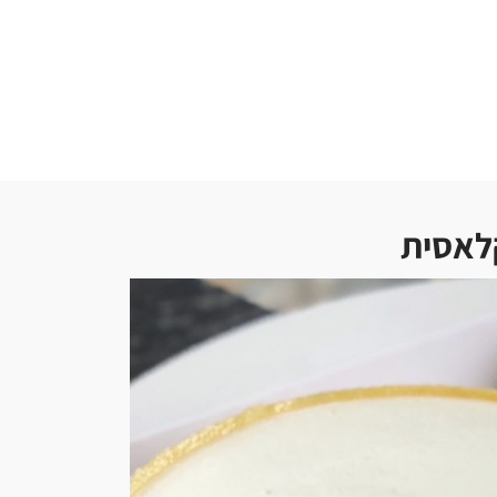
קלאסית