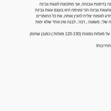
 בדפנות וגבוהה, אני מתכוונת לעוגת גבינה
העוגת גבינה הכי טעימה היא בעצם עוגת גבינה
דע לאפות יצליח להכין אותה, את כל החומרים
שלי, פשוטה , רכה , לבנה ואין אחד שלא ימות
אין פה טכניקות ודיוקים בשעות האפייה, הסוד שלה הוא לאפות על מעלות נמוכות (120-130 מעלות ) כמובן שהזמן
תחייבות!