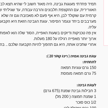
תמיד פחדתי מעוגות גבינה, היה מאוד חשוב לי שהיא תצא לבנה
האוורירית, עם ההקצפת חלבונים והרבה עבודה, עד שגיליתי ש
קרמית עם שוקולד לבן, היא אף פעם לא מאכזבת וגם זה שלא יו
מערבבים ביחד ונגמר הסיפור. עוגת הגבינה הזאת היא הקבועה 
עליה.
ארוך יותר מאפייה רגילה על 180 מעלות.
אחרי שתכינו אותה, היא גם תהפוך להיות הקבועה שלכם .. בה
עוגת גבינה אפויה ( רינג קוטר 20 ):
לתחתית:
150 גרם עוגיות חמאה
75 גרם חמאה מומסת
לעוגת גבינה:
3 חבילות גבינת שמנת (675 גרם)
1 שמנת חמוצה ( 200 מל)
1/2 כוס סוכר