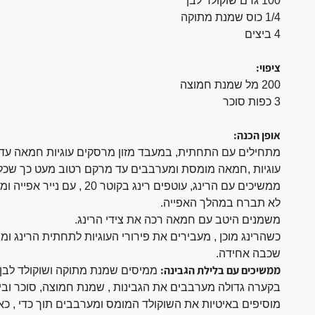
100 גרם שוקולד לבן
1/4 כוס שמנת מתוקה
4 ביצים
ציפוי:
200 מל שמנת חמוצה
3 כפות סוכר
אופן הכנה:
מתחילים עם התחתית, במעבד מזון מרסקים עוגיות חמאה עד מ
עוגיות ,חמאה מומסת ומערבבים עד מרקם רטוב מעט כך שכל 
ממשיכים עם הרינג, עוטפים רינ
לא תברח במהלך האפייה.
משמנים היטב עם חמאה רכה את צידי הרינג.
כשהרינג מוכן , מעבירים את פירורי העוגיות לתחתית הרינג ומ
שכבה אחידה.
ממשיכים עם בלילת הגבינה:
ממיסים שמנת מתוקה ושוקולד לבן 
בקערה גדולה מערבבים את הגבינות , שמנת חמוצה, סוכר וביצ
מוסיפים באיטיות את השוקולד המומס ומערבבים תוך כדי , כ