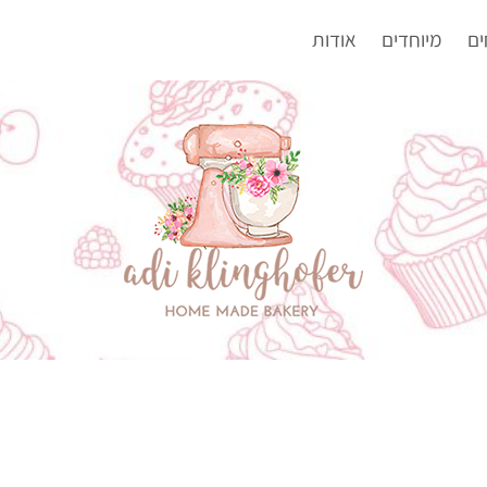
ים
מיוחדים
אודות