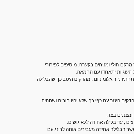
רקם חולי ומניחים בקערה. מוסיפים לפירורי
העוגיות יתאחדו עם החמאה.
ג בקוטר 20 , עם נייר אפייה ומתחתיו נייר אלומיניום , מהדקים היטב כך שהבלילה
הדקים היטב עם כף! כך שלא יהיו חורים ושתהיה
ומצננים בצד.
ים , עד בלילה אחידה ללא גושים.
אשר הבלילה אחידה מעבירים אותה לרינג עם