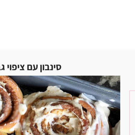
סינבון עם ציפוי 