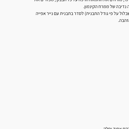
ה נדיבה של ממרח הקינמון.
לול על פי גודל התבנית) לסדר בתבנית עם נייר אפייה
ם אחיד וחלק.