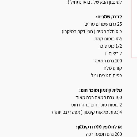
לסינבון הבא שלי. בואו נתחיל !
לבצק שמרים:
25 גרם שמרים טריים
כוס חלב חמים ( חצי דקה במיקרו)
½4 כוסות קמח
1/2 כוס סוכר
2 ביצים L
100 גרם חמאה
קורט מלח
כפית תמצית וניל
מלית קינמון וסוכר חום:
100 גרם חמאה רכה מאוד
2 כוסות סוכר חום כהה דחוס
4 כפות מלאות קינמון ( אפשרי גם יותר)
או לחלופין ממרח קינמון:
200 גרם חמאה רכה