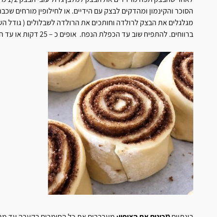
הסוכר והקינמון ומהדקים לבצק עם הידיים. או לחילופין מורחים שכב
מגלגלים את הבצק לרולדה וחותכים את הרולדה לשבלולים ( גודל השב
ברווחים. להתפיח שוב עד הכפלת הנפח. אופים כ – 25 דקות או עד הזהבה.
בינתיים
מכינים את הציפוי:
מערבבים את כל החומרים בקערה עד מרק