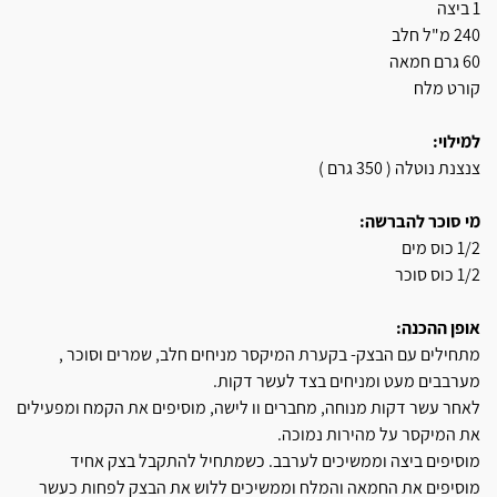
1 ביצה
240 מ"ל חלב
60 גרם חמאה
קורט מלח
למילוי:
צנצנת נוטלה ( 350 גרם )
מי סוכר להברשה:
1/2 כוס מים
1/2 כוס סוכר
אופן ההכנה:
מתחילים עם הבצק- בקערת המיקסר מניחים חלב, שמרים וסוכר ,
מערבבים מעט ומניחים בצד לעשר דקות.
לאחר עשר דקות מנוחה, מחברים וו לישה, מוסיפים את הקמח ומפעילים
את המיקסר על מהירות נמוכה.
מוסיפים ביצה וממשיכים לערבב. כשמתחיל להתקבל בצק אחיד
מוסיפים את החמאה והמלח וממשיכים ללוש את הבצק לפחות כעשר