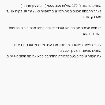
מחממים תנור ל- 170 מעלות מצב סטטי ( חום עליון תחתון )
לאחר התפחה מכניסים את השושנים לאפייה כ- 25 עד 30 דקות או עד
שהבצק מזהיב.
בינתיים מכינים את הסירופ סוכר: בקלחת קטנה מרתיחים סוכר ומים
ומורידים מהגז.
לאחר הוצאת השושנים מהתנור מברישים מיד במי סוכר בנדיבות.
מחכים שהעוגה תצטנן ואוכלים!
את העוגה שומרים בטמפרטורת החדר בקופסא אטומה היטב כ-4 ימים.