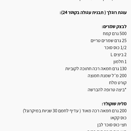
עוגת רוגלך ( תבנית עגולה בקוטר 24):
לבצק שמרים:
500 גרם קמח
25 גרם שמרים טריים
1/2 כוס סוכר
2 ביצים L
1 חלמון
130 גרם חמאה רכה חתוכה לקוביות
200 מ״ל שמנת חמוצה
קורט מלח
*ביצה טרופה להברשה
מלית שוקולד:
200 גרם חמאה רכה מאוד ( עדיף לחמם 30 שניות במיקרוגל)
כוס קקאו
חצי כוס סוכר לבן