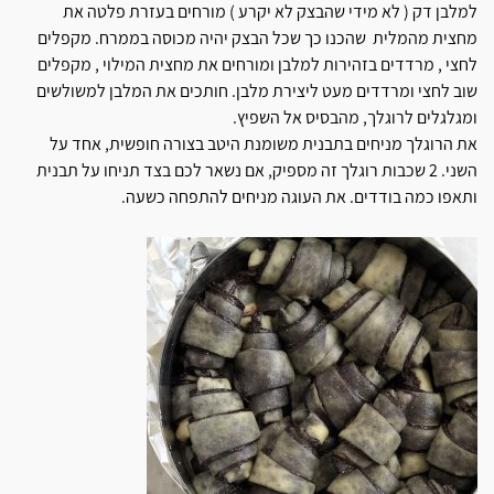
למלבן דק ( לא מידי שהבצק לא יקרע ) מורחים בעזרת פלטה את
מחצית מהמלית שהכנו כך שכל הבצק יהיה מכוסה בממרח. מקפלים
לחצי , מרדדים בזהירות למלבן ומורחים את מחצית המילוי , מקפלים
שוב לחצי ומרדדים מעט ליצירת מלבן. חותכים את המלבן למשולשים
ומגלגלים לרוגלך, מהבסיס אל השפיץ.
את הרוגלך מניחים בתבנית משומנת היטב בצורה חופשית, אחד על
השני. 2 שכבות רוגלך זה מספיק, אם נשאר לכם בצד תניחו על תבנית
ותאפו כמה בודדים. את העוגה מניחים להתפחה כשעה.