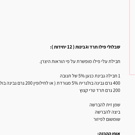
שבלולי פילו תרד וגבינות ( 12 יחידות ):
חבילת עלי פילו מופשרת על פי הוראות היצרן.
1 חבילה גבינת כנען 5% של תנובה
400 גרם גבינה בולגרית 5% מגורדת ( או לחילופין 200 גרם גבינה בולגרית ו 200 גרם גבינת פטה )
200 גרם תרד טרי קצוץ
שמן זית להברשה
ביצה להברשה
שומשום לפיזור
אופן ההכנה: