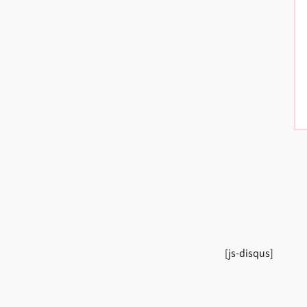
[js-disqus]