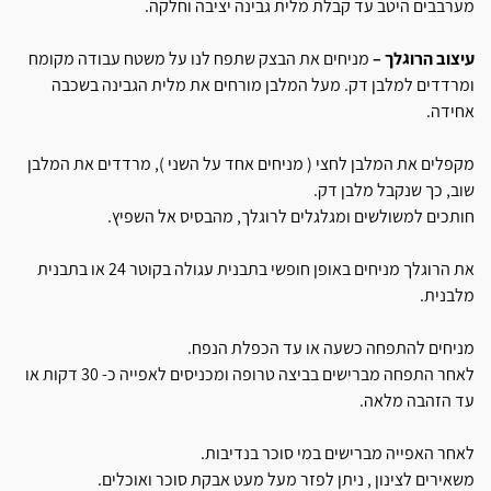
מערבבים היטב עד קבלת מלית גבינה יציבה וחלקה.
עיצוב הרוגלך –
מניחים את הבצק שתפח לנו על משטח עבודה מקומח
ומרדדים למלבן דק. מעל המלבן מורחים את מלית הגבינה בשכבה
אחידה.
מקפלים את המלבן לחצי ( מניחים אחד על השני ), מרדדים את המלבן
שוב, כך שנקבל מלבן דק.
חותכים למשולשים ומגלגלים לרוגלך, מהבסיס אל השפיץ.
את הרוגלך מניחים באופן חופשי בתבנית עגולה בקוטר 24 או בתבנית
מלבנית.
מניחים להתפחה כשעה או עד הכפלת הנפח.
לאחר התפחה מברישים בביצה טרופה ומכניסים לאפייה כ- 30 דקות או
עד הזהבה מלאה.
לאחר האפייה מברישים במי סוכר בנדיבות.
משאירים לצינון , ניתן לפזר מעל מעט אבקת סוכר ואוכלים.