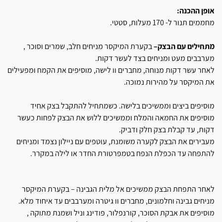
אופן ההכנה:
מחממים תנור ל- 170 מעלות, סטטי.
מתחילים עם הבצק–
בקערת המיקסר מניחים חלב, שמרים וסוכר ,
מערבבים מעט ומניחים בצד לעשר דקות.
לאחר עשר דקות מנוחה, מחברים וו לישה, מוסיפים את הקמח ומפעילים
את המיקסר על מהירות נמוכה.
מוסיפים ביצים וממשיכים בלישה. כשמתחיל להתקבל בצק אחיד
מוסיפים את החמאה והמלח וממשיכים ללוש את הבצק לפחות כעשר
דקות, עד קבלת בצק חלק ודביק.
מעבירים את הבצק לקערה משומנת, עוטפים עם ניילון נצמד ומניחים
להתפחה עד הכפלת הנפח בטמפרטורת החדר או לילה במקרר.
לאחר התפחת הבצק ממשיכים אל מלית הגבינה – בקערת המיקסר
מניחים גבינה וחלמונים, מחברים וו גיטרה ומערבבים עד איחוד מלא.
מוסיפים את אבקת הסוכר, קורנפלור, פודינג וניל ושמנת מתוקה ,