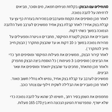
מתחילים עם הבצק:
בקלחת מניחים חמאה, מים וסוכר, מביאים
לרתיחה על להבה נמוכה.
לאחר מכן מוסיפים את הקמח ומערבבים במהירות בעזרת כף עץ עד
קבלת בצק אחיד! לאחר קבלת בצק אחיד ממשיכים לערבב מעל הלהבה
הנמוכה במשך כשתי דקות.
מעבירים את הבצק לקערת המיקסר, מחברים וו גיטרה ומפעילים על
מהירות נמוכה במשך כ-10 דקות או עד שהבצק מתקרר ( הבצק חייב
חייב להתקרר ).
לאחר קירור הבצק , ממשיכים את פעילות המיקסר ומוסיפים תוך כדי
את הביצים ( מוסיפים ב-3 פעימות ) כל הוספת ביצה הבצק מתפרק
ולאחר מכן מתאחד, מחכים עד שהבצק יתאחד ומוסיפים את שאר
הביצים.
ממשיכים לערבב עד קבלת בצק אחיד, גמיש ולא נוזלי! חשוב מאוד.
לאחר מכן מעבירים את הבלילה לשקית זילוף עם צנתר כוכב.
מחממים את השמן בסיר רחב , תשימו לב שהוא על להבה נמוכה כדי
שלא ישרף. טמפרטורת הטיגון הנכונה היא בין 165-170 מעלות.