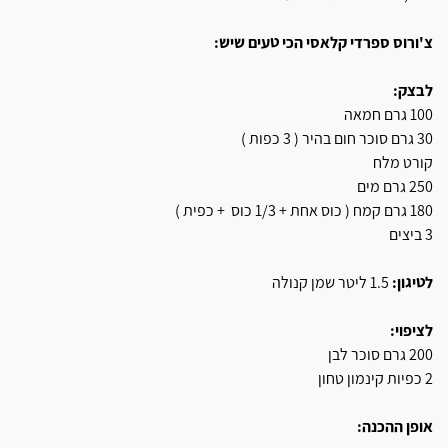
צ'ורוס ספרדי קלאסי הכי טעים שיש:
לבצק:
100 גרם חמאה
30 גרם סוכר חום בהיר ( 3 כפות )
קורט מלח
250 גרם מים
180 גרם קמח ( כוס אחת + 1/3 כוס + כפית )
3 ביצים
לטיגון:
1.5 ליטר שמן קנולה
לציפוי:
200 גרם סוכר לבן
2 כפיות קינמון טחון
אופן ההכנה: