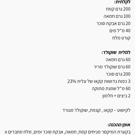
לקלתית:
200 גרם קמח
100 גרם חמאה
20 גרם אבקת סוכר
40 מ"ל מים
קורט מלח
למלית
שוקולד:
60 גרם חמאה
60 גרם שוקולד מריר
200 גרם סוכר
3 כפות גדושות קקאו של עלית 23%
60 מ"ל שמנת מתוקה
2 ביצים + חלמון
לקישוט – קקאו , קצפת, שוקולד מגורד
אופן ההכנה:
בקערת המיקסר מניחים קמח, חמאה, אבקת סוכר ומים, מלח מחברים וו