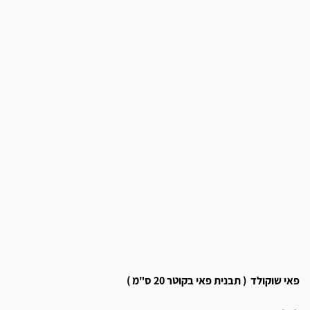
פאי שוקולד ( תבנית פאי בקוטר 20 ס"מ )