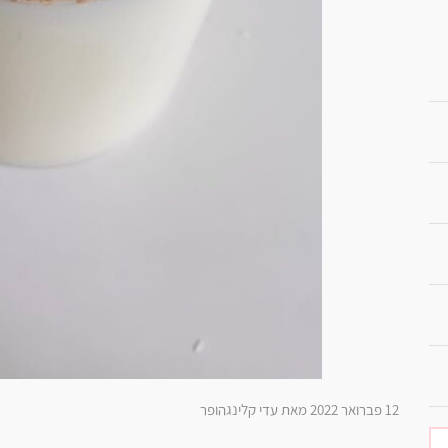
12 פברואר 2022 מאת עדי קלינגהופר