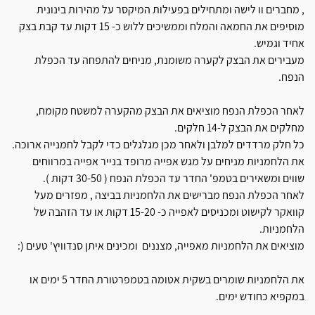
, מחברים וו לישה ומתחילים בפעילות המיקסר על מהירות בינונית
מוסיפים את החמאה והמלח וממשיכים ללוש כ- 15 דקות עד קבת בצק
אחיד וגמיש.
מעבירים את הבצק לקערה משומנת, מניחים להתפחה עד הכפלת
הנפח.
לאחר הכפלת הנפח מוציאים את הבצק מהקערה למשטח מקומח,
מחלקים את הבצק ל-14 חלקים.
כל חלק מרדדים למלבן ולאחר מכן מגלגלים כדי לקבל לחמנייה ארוכה.
את הלחמניות מניחים על מגש אפייה מרופד בנייר אפייה במרווחים
שווים ומשאירים בטמפ' החדר עד הכפלת הנפח ( 30-50 דקות ).
לאחר הכפלת הנפח מברישים את הלחמניות בביצה , מפזרים מעל
קוואקר לקישוט ומכניסים לאפייה כ- 15-20 דקות או עד הזהבה של
הלחמניות.
מוציאים את הלחמניות מאפייה, מצננים ומכינים איתן סנדוויץ' טעים (:
את הלחמניות שומרים בשקית אטומה בטמפרטורת החדר 5 ימים או
במקפיא כחודש ימים.