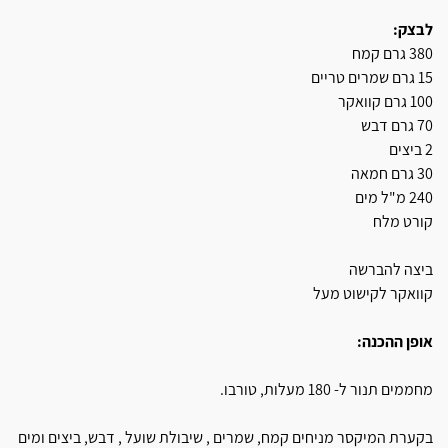
לבצק:
380 גרם קמח
15 גרם שמרים טריים
100 גרם קוואקר
70 גרם דבש
2 ביצים
30 גרם חמאה
240 מ"ל מים
קורט מלח
ביצה להברשה
קוואקר לקישוט מעל
אופן ההכנה:
מחממים תנור ל- 180 מעלות, טורבו.
בקערת המיקסר מניחים קמח, שמרים , שיבולת שועל , דבש, ביצים ומים