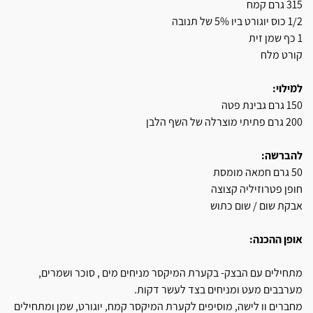
315 גרם קמח
1/2 כוס יוגורט ביו 5% של תנובה
1 כף שמן זית
קורט מלח
למילוי:
150 גרם גבינת פטה
200 גרם פתיתי מוצרלה של השף הלבן
להברשה:
50 גרם חמאה מומסת
חופן פטרוזיליה קצוצה
אבקת שום / שום כתוש
אופן ההכנה:
מתחילים עם הבצק- בקערת המיקסר מניחים מים , סוכר ושמרים,
מערבבים מעט ומניחים בצד לעשר דקות.
מחברים וו לישה, מוסיפים לקערת המיקסר קמח, יוגורט, שמן ומתחילים