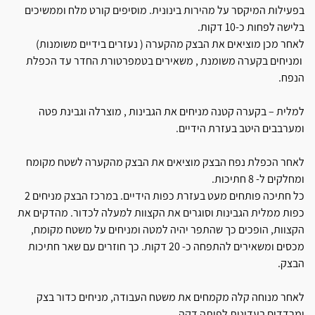
בפעילות המיקסר על מהירות בינונית. מוסיפים קורט מלח וממשיכים
בלישה לפחות כ-10 דקות.
לאחר מכן מוציאים את הבצק מהקערה ( נעזרים בידיים משומנות)
ומניחים בקערה משומנת , משאירים בטמפרטורת החדר עד הכפלת
הנפח.
למלית – בקערה קטנה מניחים את הגבינות , מוצרלה וגבינת פטה
ומערבבים היטב בעזרת הידיים.
לאחר הכפלת נפח הבצק מוציאים את הבצק מהקערה לשטח מקומח
ומחלקים ל- 8 חתיכות.
כל חתיכה פותחים מעט בעזרת כפות הידיים. במרכז הבצק מניחים 2
כפות ממלית הגבינות וסוגרים את הקצוות למעלה לכדור. מהדקים את
הקצוות, הופכים כך שהתפר יהיה למטה ומניחים על משטח מקומח,
מכסים ומשאירים להתפחה כ- 20 דקות. כך חוזרים עם שאר חתיכות
הבצק.
לאחר מנוחה קלה מקמחים את משטח העבודה, מניחים כדור בצק
ומרדדים בעדינות לפיתה דקה.